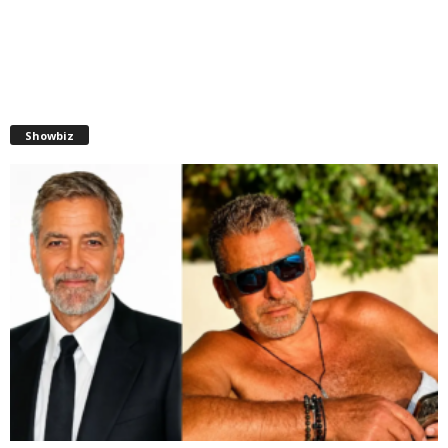
Showbiz