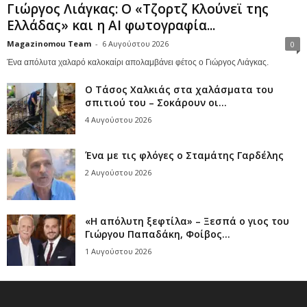
Γιώργος Λιάγκας: Ο «Τζορτζ Κλούνεϊ της
Ελλάδας» και η AI φωτογραφία...
Magazinomou Team
-
6 Αυγούστου 2026
0
Ένα απόλυτα χαλαρό καλοκαίρι απολαμβάνει φέτος ο Γιώργος Λιάγκας.
Ο Τάσος Χαλκιάς στα χαλάσματα του
σπιτιού του – Σοκάρουν οι...
4 Αυγούστου 2026
Ένα με τις φλόγες ο Σταμάτης Γαρδέλης
2 Αυγούστου 2026
«Η απόλυτη ξεφτίλα» – Ξεσπά ο γιος του
Γιώργου Παπαδάκη, Φοίβος...
1 Αυγούστου 2026