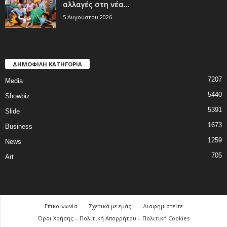
αλλαγές στη νέα...
5 Αυγούστου 2026
ΔΗΜΟΦΙΛΗ ΚΑΤΗΓΟΡΙΑ
7207
Media
5440
Showbiz
5391
Slide
1673
Business
1259
News
705
Art
Επικοινωνία
Σχετικά με εμάς
Διαφημιστείτε
Όροι Χρήσης – Πολιτική Απορρήτου – Πολιτική Cookies