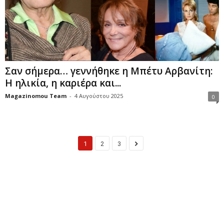
Σαν σήμερα… γεννήθηκε η Μπέτυ Αρβανίτη:
Η ηλικία, η καριέρα και...
Magazinomou Team
-
4 Αυγούστου 2025
0
1
2
3