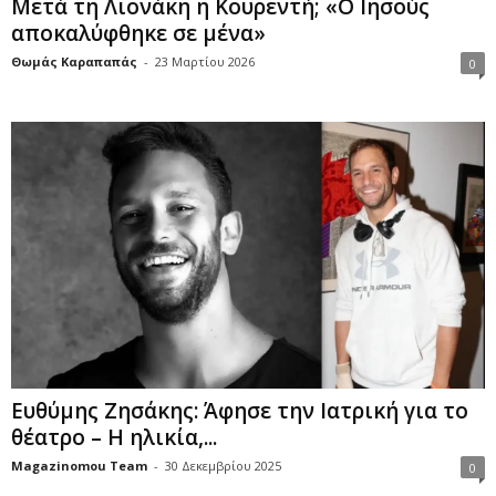
Μετά τη Λιονάκη η Κουρεντή; «Ο Ιησούς
αποκαλύφθηκε σε μένα»
Θωμάς Καραπαπάς
-
23 Μαρτίου 2026
0
Ευθύμης Ζησάκης: Άφησε την Ιατρική για το
θέατρο – Η ηλικία,...
Magazinomou Team
-
30 Δεκεμβρίου 2025
0