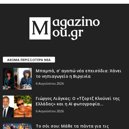
ΑΚΟΜΑ ΠΕΡΙΣΣΟΤΕΡΑ ΝΕΑ
Μπαμπά, σ’ αγαπώ νέα επεισόδια: Χάνει
το νηπιαγωγείο η Βιργινία
6 Αυγούστου 2026
Γιώργος Λιάγκας: Ο «Τζορτζ Κλούνεϊ της
Ελλάδας» και η AI φωτογραφία...
6 Αυγούστου 2026
Το σόι σου: Μάθε τα πάντα για τις