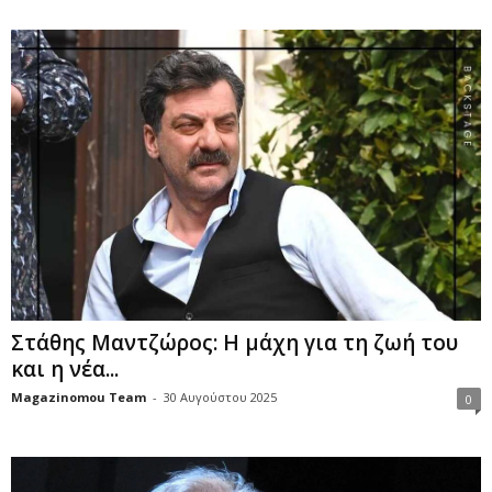
Στάθης Μαντζώρος: Η μάχη για τη ζωή του
και η νέα...
Magazinomou Team
-
30 Αυγούστου 2025
0