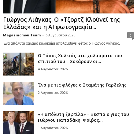
Γιώργος Λιάγκας: Ο «Τζορτζ Κλούνεϊ της
Ελλάδας» και η AI φωτογραφία...
Magazinomou Team
-
6 Αυγούστου 2026
0
Ένα απόλυτα χαλαρό καλοκαίρι απολαμβάνει φέτος ο Γιώργος Λιάγκας.
Ο Τάσος Χαλκιάς στα χαλάσματα του
σπιτιού του – Σοκάρουν οι...
4 Αυγούστου 2026
Ένα με τις φλόγες ο Σταμάτης Γαρδέλης
2 Αυγούστου 2026
«Η απόλυτη ξεφτίλα» – Ξεσπά ο γιος του
Γιώργου Παπαδάκη, Φοίβος...
1 Αυγούστου 2026