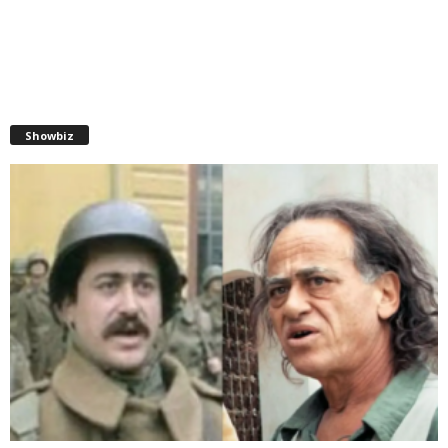
Showbiz