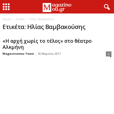
Αρχική
Ετικέτες
Ηλίας Βαμβακούσης
Ετικέτα: Ηλίας Βαμβακούσης
«Η αρχή χωρίς το τέλος» στο θέατρο
Αλκμήνη
Magazinomou Team
-
30 Μαρτίου 2017
0