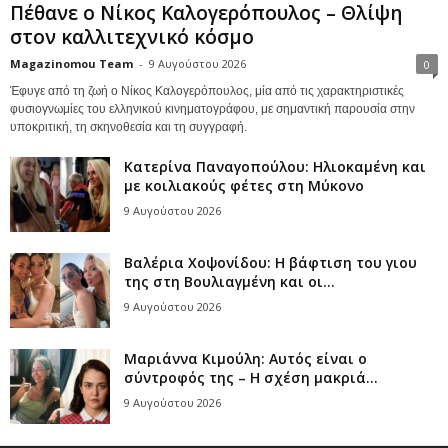
Πέθανε ο Νίκος Καλογερόπουλος – Θλίψη
στον καλλιτεχνικό κόσμο
Magazinomou Team
-
9 Αυγούστου 2026
0
Έφυγε από τη ζωή ο Νίκος Καλογερόπουλος, μία από τις χαρακτηριστικές
φυσιογνωμίες του ελληνικού κινηματογράφου, με σημαντική παρουσία στην
υποκριτική, τη σκηνοθεσία και τη συγγραφή.
Κατερίνα Παναγοπούλου: Ηλιοκαμένη και
με κοιλιακούς φέτες στη Μύκονο
9 Αυγούστου 2026
Βαλέρια Χοψονίδου: Η βάφτιση του γιου
της στη Βουλιαγμένη και οι...
9 Αυγούστου 2026
Μαριάννα Κιμούλη: Αυτός είναι ο
σύντροφός της – Η σχέση μακριά...
9 Αυγούστου 2026