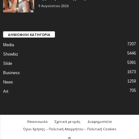
9 Αυγούστου 2026
ΔΗΜΟΦΙΛΗ ΚΑΤΗΓΟΡΙΑ
7207
Media
5446
Showbiz
5391
Slide
1673
Business
1259
News
705
Art
Επικοινωνία
Σχετικά με εμάς
Διαφημιστείτε
Όροι Χρήσης – Πολιτική Απορρήτου – Πολιτική Cookies
©