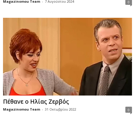
Magazinomou Team
-
7 Αυγούστου 2024
0
Πέθανε ο Ηλίας Ζερβός
Magazinomou Team
-
31 Οκτωβρίου 2022
0