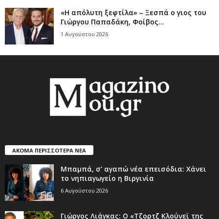
«Η απόλυτη ξεφτίλα» – Ξεσπά ο γιος του
Γιώργου Παπαδάκη, Φοίβος...
1 Αυγούστου 2026
ΑΚΟΜΑ ΠΕΡΙΣΣΟΤΕΡΑ ΝΕΑ
Μπαμπά, σ’ αγαπώ νέα επεισόδια: Χάνει
το νηπιαγωγείο η Βιργινία
6 Αυγούστου 2026
Γιώργος Λιάγκας: Ο «Τζορτζ Κλούνεϊ της