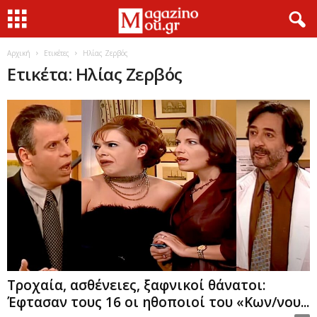
Αρχική
Ετικέτες
Ηλίας Ζερβός
Ετικέτα: Ηλίας Ζερβός
Τροχαία, ασθένειες, ξαφνικοί θάνατοι:
Έφτασαν τους 16 οι ηθοποιοί του «Κων/νου...