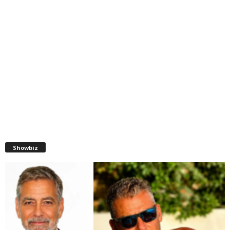
Showbiz