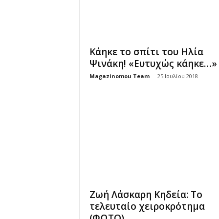
Κάηκε το σπίτι του Ηλία
Ψινάκη! «Ευτυχώς κάηκε…»
Magazinomou Team
-
25 Ιουλίου 2018
Ζωή Λάσκαρη Κηδεία: Το
τελευταίο χειροκρότημα
(ΦΩΤΟ)