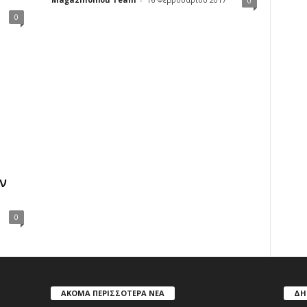
0
0
ν
0
ΑΚΟΜΑ ΠΕΡΙΣΣΟΤΕΡΑ ΝΕΑ
ΔΗ