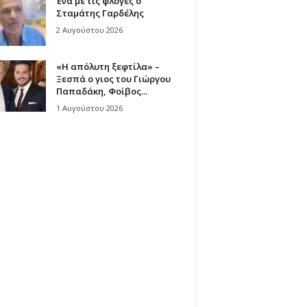
Ένα με τις φλόγες ο
Σταμάτης Γαρδέλης
2 Αυγούστου 2026
«Η απόλυτη ξεφτίλα» –
Ξεσπά ο γιος του Γιώργου
Παπαδάκη, Φοίβος...
1 Αυγούστου 2026