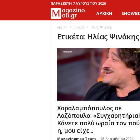
ΠΑΡΑΣΚΕΥΉ 7 ΑΥΓΟΎΣΤΟΥ 2026
ΑΡΧΙΚΉ
SHOWBI
M
a
Αρχική
Ετικέτες
Ηλίας Ψινάκης
Ετικέτα: Ηλίας Ψινάκης
g
a
z
i
n
Χαραλαμπόπουλος σε
o
Λαζόπουλο: «Συγχαρητήρια!
Κάνετε πολύ ωραία τον πo
M
η, μου είχε...
o
Magazinomou Team
-
18 Δεκεμβρίου 2024