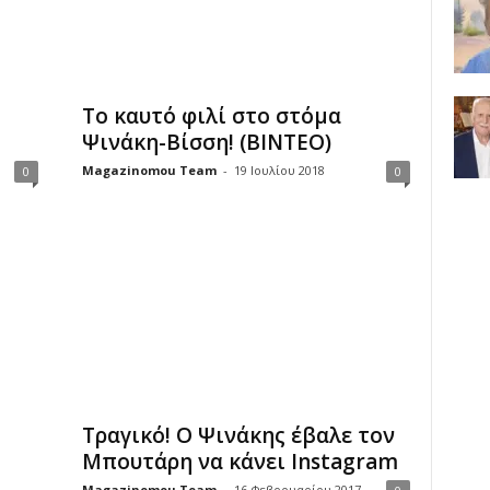
Το καυτό φιλί στο στόμα
Ψινάκη-Βίσση! (ΒΙΝΤΕΟ)
Magazinomou Team
-
19 Ιουλίου 2018
0
0
Τραγικό! Ο Ψινάκης έβαλε τον
Μπουτάρη να κάνει Instagram
Magazinomou Team
-
16 Φεβρουαρίου 2017