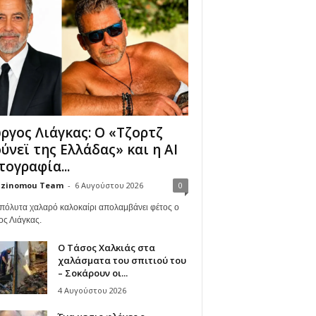
ργος Λιάγκας: Ο «Τζορτζ
ύνεϊ της Ελλάδας» και η AI
ογραφία...
zinomou Team
-
6 Αυγούστου 2026
0
πόλυτα χαλαρό καλοκαίρι απολαμβάνει φέτος ο
ος Λιάγκας.
Ο Τάσος Χαλκιάς στα
χαλάσματα του σπιτιού του
– Σοκάρουν οι...
4 Αυγούστου 2026