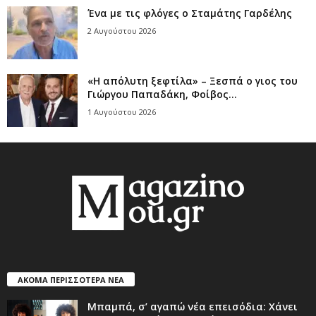
Ένα με τις φλόγες ο Σταμάτης Γαρδέλης
2 Αυγούστου 2026
«Η απόλυτη ξεφτίλα» – Ξεσπά ο γιος του
Γιώργου Παπαδάκη, Φοίβος...
1 Αυγούστου 2026
ΑΚΟΜΑ ΠΕΡΙΣΣΟΤΕΡΑ ΝΕΑ
Μπαμπά, σ’ αγαπώ νέα επεισόδια: Χάνει