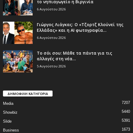
το νηπιαγωγείο η Βιργινία
6 Αυγούστου 2026
Γιώργος Λιάγκας: Ο «Τζορτζ Κλούνεϊ της
Ελλάδας» και η AI φωτογραφία...
6 Αυγούστου 2026
Το σόι σου: Μάθε τα πάντα για τις
αλλαγές στη νέα...
5 Αυγούστου 2026
ΔΗΜΟΦΙΛΗ ΚΑΤΗΓΟΡΙΑ
7207
Media
5440
Showbiz
5391
Slide
1673
Business