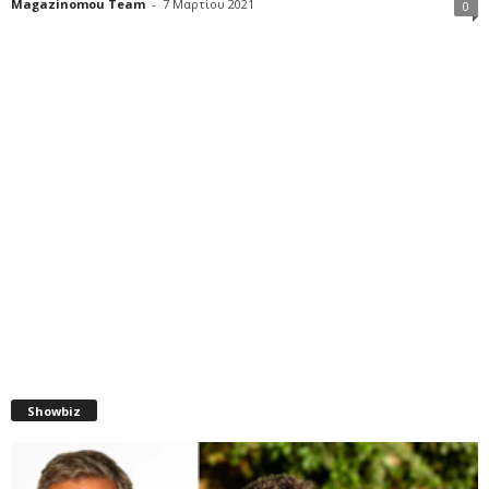
Magazinomou Team
-
7 Μαρτίου 2021
0
Showbiz