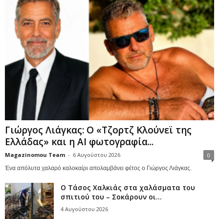
Γιώργος Λιάγκας: Ο «Τζορτζ Κλούνεϊ της
Ελλάδας» και η AI φωτογραφία...
Magazinomou Team
-
6 Αυγούστου 2026
0
Ένα απόλυτα χαλαρό καλοκαίρι απολαμβάνει φέτος ο Γιώργος Λιάγκας.
Ο Τάσος Χαλκιάς στα χαλάσματα του
σπιτιού του – Σοκάρουν οι...
4 Αυγούστου 2026