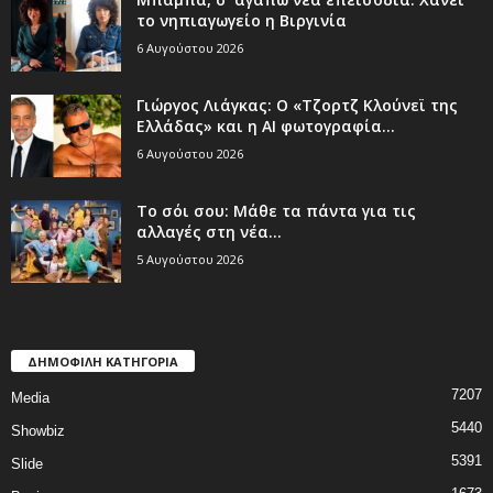
το νηπιαγωγείο η Βιργινία
6 Αυγούστου 2026
Γιώργος Λιάγκας: Ο «Τζορτζ Κλούνεϊ της
Ελλάδας» και η AI φωτογραφία...
6 Αυγούστου 2026
Το σόι σου: Μάθε τα πάντα για τις
αλλαγές στη νέα...
5 Αυγούστου 2026
ΔΗΜΟΦΙΛΗ ΚΑΤΗΓΟΡΙΑ
7207
Media
5440
Showbiz
5391
Slide