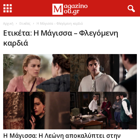
Αρχική
Ετικέτες
Η Μάγισσα – Φλεγόμενη καρδιά
Ετικέτα: Η Μάγισσα – Φλεγόμενη
καρδιά
Η Μάγισσα: Η Λεώνη αποκαλύπτει στην