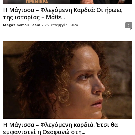
Η Μάγισσα – Φλεγόμενη Καρδιά: Οι ήρωες
της ιστορίας – Μάθε...
Magazinomou Team
-
26 Σεπτεμβρίου 2024
0
Η Μάγισσα – Φλεγόμενη καρδιά: Έτσι θα
εμφανιστεί η Θεοφανώ στη...