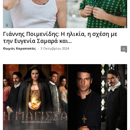
Γιάννης Ποιμενίδης: Η ηλικία, η σχέση με
την Ευγενία Σαμαρά και...
Θωμάς Καραπαπάς
-
3 Οκτωβρίου 2024
0