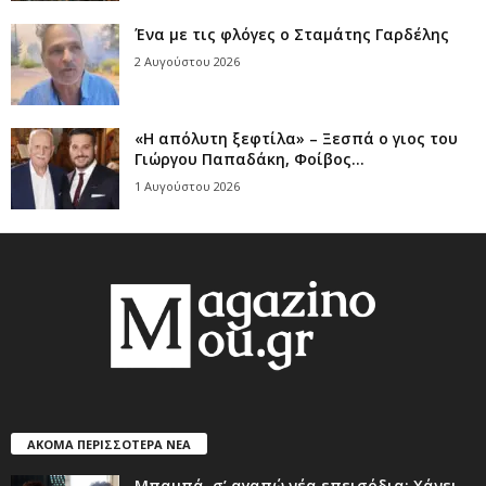
Ένα με τις φλόγες ο Σταμάτης Γαρδέλης
2 Αυγούστου 2026
«Η απόλυτη ξεφτίλα» – Ξεσπά ο γιος του
Γιώργου Παπαδάκη, Φοίβος...
1 Αυγούστου 2026
ΑΚΟΜΑ ΠΕΡΙΣΣΟΤΕΡΑ ΝΕΑ
Μπαμπά, σ’ αγαπώ νέα επεισόδια: Χάνει