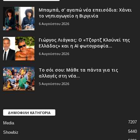
Μπαμπά, σ’ αγαπώ νέα επεισόδια: Χάνει
το νηπιαγωγείο η Βιργινία
6 Αυγούστου 2026
Γιώργος Λιάγκας: Ο «Τζορτζ Κλούνεϊ της
Ελλάδας» και η AI φωτογραφία...
6 Αυγούστου 2026
Το σόι σου: Μάθε τα πάντα για τις
αλλαγές στη νέα...
5 Αυγούστου 2026
ΔΗΜΟΦΙΛΗ ΚΑΤΗΓΟΡΙΑ
7207
Media
5440
Showbiz