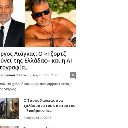
ργος Λιάγκας: Ο «Τζορτζ
ύνεϊ της Ελλάδας» και η AI
ογραφία...
zinomou Team
-
6 Αυγούστου 2026
0
πόλυτα χαλαρό καλοκαίρι απολαμβάνει φέτος ο
ος Λιάγκας.
Ο Τάσος Χαλκιάς στα
χαλάσματα του σπιτιού του
– Σοκάρουν οι...
4 Αυγούστου 2026