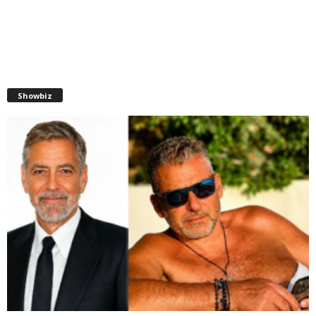
Showbiz