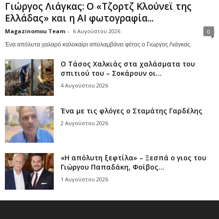
Γιώργος Λιάγκας: Ο «Τζορτζ Κλούνεϊ της
Ελλάδας» και η AI φωτογραφία...
Magazinomou Team
-
6 Αυγούστου 2026
0
Ένα απόλυτα χαλαρό καλοκαίρι απολαμβάνει φέτος ο Γιώργος Λιάγκας.
Ο Τάσος Χαλκιάς στα χαλάσματα του
σπιτιού του – Σοκάρουν οι...
4 Αυγούστου 2026
Ένα με τις φλόγες ο Σταμάτης Γαρδέλης
2 Αυγούστου 2026
«Η απόλυτη ξεφτίλα» – Ξεσπά ο γιος του
Γιώργου Παπαδάκη, Φοίβος...
1 Αυγούστου 2026