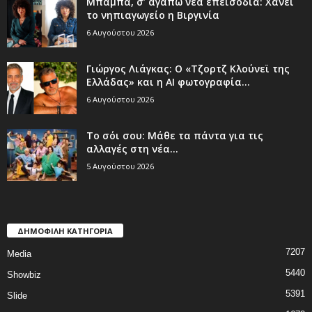
Μπαμπά, σ’ αγαπώ νέα επεισόδια: Χάνει
το νηπιαγωγείο η Βιργινία
6 Αυγούστου 2026
Γιώργος Λιάγκας: Ο «Τζορτζ Κλούνεϊ της
Ελλάδας» και η AI φωτογραφία...
6 Αυγούστου 2026
Το σόι σου: Μάθε τα πάντα για τις
αλλαγές στη νέα...
5 Αυγούστου 2026
ΔΗΜΟΦΙΛΗ ΚΑΤΗΓΟΡΙΑ
7207
Media
5440
Showbiz
5391
Slide