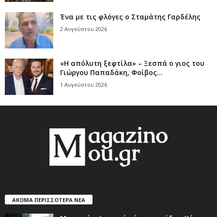
Ένα με τις φλόγες ο Σταμάτης Γαρδέλης
2 Αυγούστου 2026
«Η απόλυτη ξεφτίλα» – Ξεσπά ο γιος του
Γιώργου Παπαδάκη, Φοίβος...
1 Αυγούστου 2026
ΑΚΟΜΑ ΠΕΡΙΣΣΟΤΕΡΑ ΝΕΑ