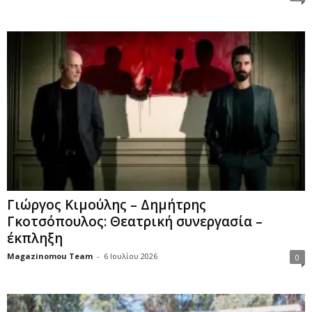
Γιώργος Κιμούλης – Δημήτρης
Γκοτσόπουλος: Θεατρική συνεργασία –
έκπληξη
Magazinomou Team
-
6 Ιουλίου 2026
0