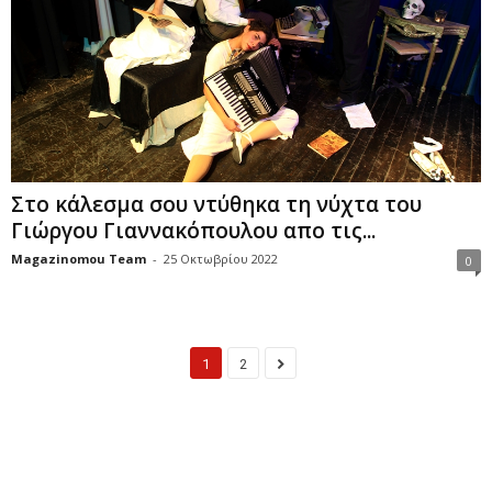
Στο κάλεσμα σου ντύθηκα τη νύχτα του
Γιώργου Γιαννακόπουλου απο τις...
Magazinomou Team
-
25 Οκτωβρίου 2022
0
1
2