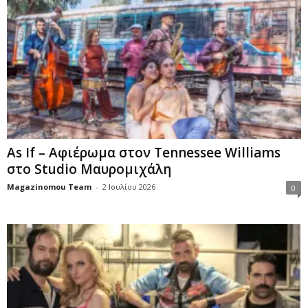
As If – Αφιέρωμα στον Tennessee Williams
στο Studio Μαυρομιχάλη
Magazinomou Team
-
2 Ιουλίου 2026
0