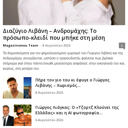
Διαζύγιο Λιβάνη – Ανδρομάχης: Το
πρόσωπο-κλειδί που μπήκε στη μέση
Magazinomou Team
-
8 Αυγούστου 2026
0
Τα δημοσιεύματα για τον φημολογούμενο χωρισμό του Γιώργου Λιβάνη και της
Ανδρομάχης συνεχίζονται, ωστόσο ο τραγουδιστής φαίνεται πως βρίσκει
στήριγμα εκεί όπου πάντα ένιωθε μεγαλύτερη ασφάλεια: στην οικογένειά του και,
κυρίως, στη μητέρα του.
Πήρε τον γιο του κι έφυγε ο Γιώργος
Λιβάνης – Χωρισμός...
8 Αυγούστου 2026
Γιώργος Λιάγκας: Ο «Τζορτζ Κλούνεϊ της
Ελλάδας» και η AI φωτογραφία...
6 Αυγούστου 2026