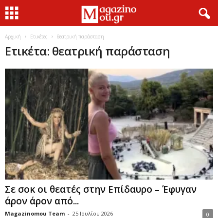
Αρχική
Ετικέτες
θεατρική παράσταση
Ετικέτα: θεατρική παράσταση
Σε σοκ οι θεατές στην Επίδαυρο – Έφυγαν
άρον άρον από...
Magazinomou Team
-
25 Ιουλίου 2026
0