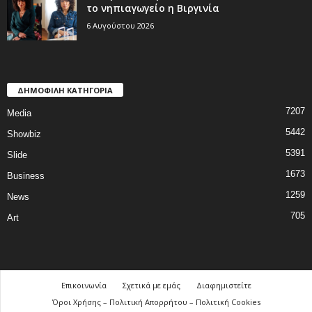
το νηπιαγωγείο η Βιργινία
6 Αυγούστου 2026
ΔΗΜΟΦΙΛΗ ΚΑΤΗΓΟΡΙΑ
7207
Media
5442
Showbiz
5391
Slide
1673
Business
1259
News
705
Art
Επικοινωνία
Σχετικά με εμάς
Διαφημιστείτε
Όροι Χρήσης – Πολιτική Απορρήτου – Πολιτική Cookies