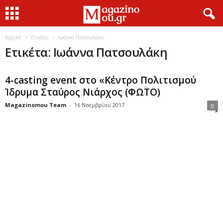
Αρχική
Ετικέτες
Ιωάννα Πατσουλάκη
Ετικέτα: Ιωάννα Πατσουλάκη
4-casting event στο «Κέντρο Πολιτισμού
Ίδρυμα Σταύρος Νιάρχος (ΦΩΤΟ)
Magazinomou Team
-
16 Νοεμβρίου 2017
0