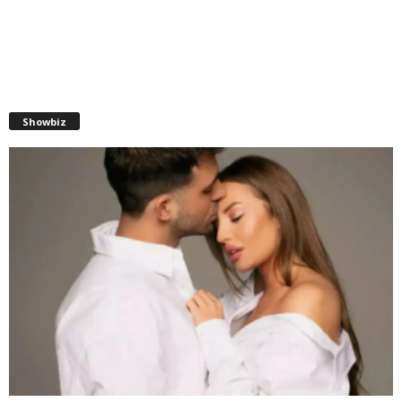
Showbiz