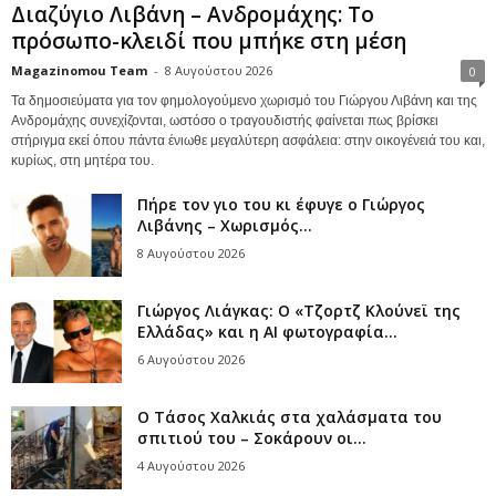
Διαζύγιο Λιβάνη – Ανδρομάχης: Το
πρόσωπο-κλειδί που μπήκε στη μέση
Magazinomou Team
-
8 Αυγούστου 2026
0
Τα δημοσιεύματα για τον φημολογούμενο χωρισμό του Γιώργου Λιβάνη και της
Ανδρομάχης συνεχίζονται, ωστόσο ο τραγουδιστής φαίνεται πως βρίσκει
στήριγμα εκεί όπου πάντα ένιωθε μεγαλύτερη ασφάλεια: στην οικογένειά του και,
κυρίως, στη μητέρα του.
Πήρε τον γιο του κι έφυγε ο Γιώργος
Λιβάνης – Χωρισμός...
8 Αυγούστου 2026
Γιώργος Λιάγκας: Ο «Τζορτζ Κλούνεϊ της
Ελλάδας» και η AI φωτογραφία...
6 Αυγούστου 2026
Ο Τάσος Χαλκιάς στα χαλάσματα του
σπιτιού του – Σοκάρουν οι...
4 Αυγούστου 2026