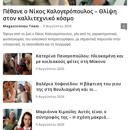
Πέθανε ο Νίκος Καλογερόπουλος – Θλίψη
στον καλλιτεχνικό κόσμο
Magazinomou Team
-
9 Αυγούστου 2026
0
Έφυγε από τη ζωή ο Νίκος Καλογερόπουλος, μία από τις χαρακτηριστικές
φυσιογνωμίες του ελληνικού κινηματογράφου, με σημαντική παρουσία στην
υποκριτική, τη σκηνοθεσία και τη συγγραφή.
Κατερίνα Παναγοπούλου: Ηλιοκαμένη και
με κοιλιακούς φέτες στη Μύκονο
9 Αυγούστου 2026
Βαλέρια Χοψονίδου: Η βάφτιση του γιου
της στη Βουλιαγμένη και οι...
9 Αυγούστου 2026
Μαριάννα Κιμούλη: Αυτός είναι ο
σύντροφός της – Η σχέση μακριά...
9 Αυγούστου 2026