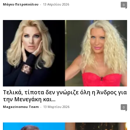
Μάγκυ Πετροπούλου
-
13 Απριλίου 2026
0
Τελικά, τίποτα δεν γνώριζε όλη η Άνδρος για
την Μενεγάκη και...
Magazinomou Team
-
13 Μαρτίου 2026
0