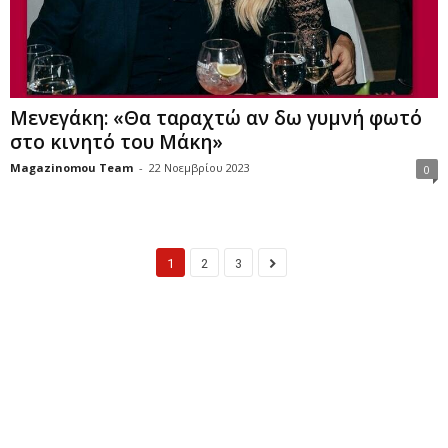
Μενεγάκη: «Θα ταραχτώ αν δω γυμνή φωτό
στο κινητό του Μάκη»
Magazinomou Team
-
22 Νοεμβρίου 2023
0
1
2
3