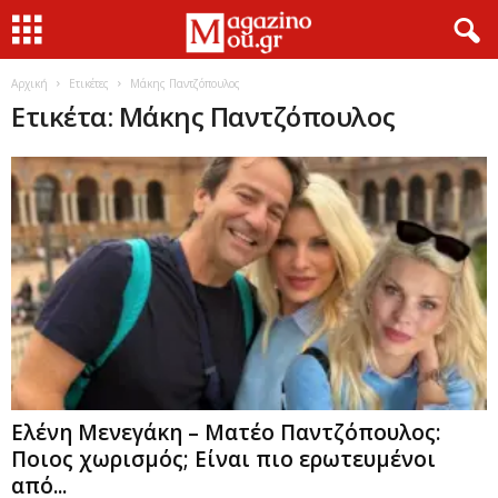
Αρχική
Ετικέτες
Μάκης Παντζόπουλος
Ετικέτα: Μάκης Παντζόπουλος
Ελένη Μενεγάκη – Ματέο Παντζόπουλος:
Ποιος χωρισμός; Είναι πιο ερωτευμένοι
από...