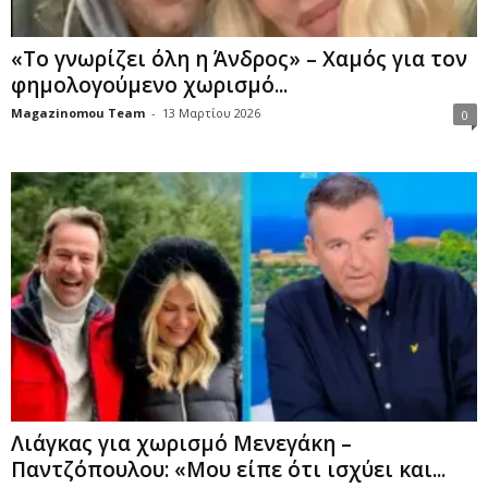
«Το γνωρίζει όλη η Άνδρος» – Χαμός για τον
φημολογούμενο χωρισμό...
Magazinomou Team
-
13 Μαρτίου 2026
0
Λιάγκας για χωρισμό Μενεγάκη –
Παντζόπουλου: «Μου είπε ότι ισχύει και...