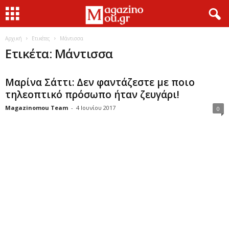
Αρχική
Ετικέτες
Μάντισσα
Ετικέτα: Μάντισσα
Μαρίνα Σάττι: Δεν φαντάζεστε με ποιο
τηλεοπτικό πρόσωπο ήταν ζευγάρι!
Magazinomou Team
-
4 Ιουνίου 2017
0