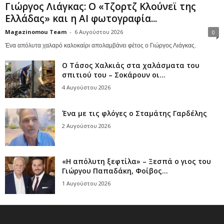
Γιώργος Λιάγκας: Ο «Τζορτζ Κλούνεϊ της
Ελλάδας» και η AI φωτογραφία...
Magazinomou Team
-
6 Αυγούστου 2026
0
Ένα απόλυτα χαλαρό καλοκαίρι απολαμβάνει φέτος ο Γιώργος Λιάγκας.
Ο Τάσος Χαλκιάς στα χαλάσματα του
σπιτιού του – Σοκάρουν οι...
4 Αυγούστου 2026
Ένα με τις φλόγες ο Σταμάτης Γαρδέλης
2 Αυγούστου 2026
«Η απόλυτη ξεφτίλα» – Ξεσπά ο γιος του
Γιώργου Παπαδάκη, Φοίβος...
1 Αυγούστου 2026