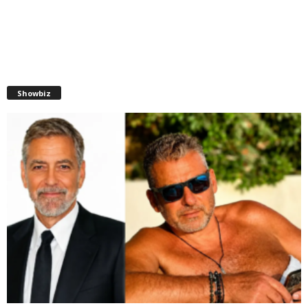
Showbiz