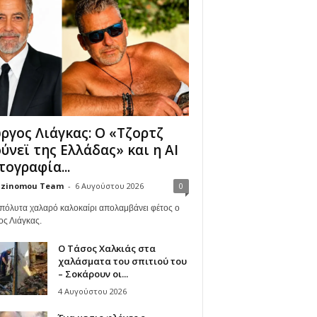
ργος Λιάγκας: Ο «Τζορτζ
ύνεϊ της Ελλάδας» και η AI
ογραφία...
zinomou Team
-
6 Αυγούστου 2026
0
πόλυτα χαλαρό καλοκαίρι απολαμβάνει φέτος ο
ος Λιάγκας.
Ο Τάσος Χαλκιάς στα
χαλάσματα του σπιτιού του
– Σοκάρουν οι...
4 Αυγούστου 2026