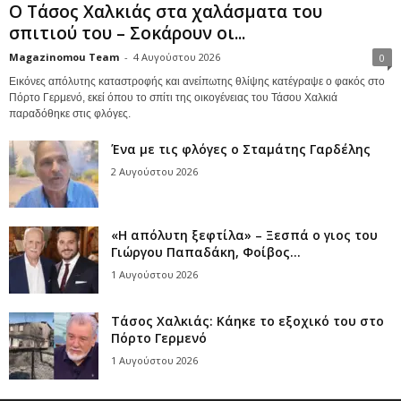
Ο Τάσος Χαλκιάς στα χαλάσματα του
σπιτιού του – Σοκάρουν οι...
Magazinomou Team
-
4 Αυγούστου 2026
0
Εικόνες απόλυτης καταστροφής και ανείπωτης θλίψης κατέγραψε ο φακός στο
Πόρτο Γερμενό, εκεί όπου το σπίτι της οικογένειας του Τάσου Χαλκιά
παραδόθηκε στις φλόγες.
Ένα με τις φλόγες ο Σταμάτης Γαρδέλης
2 Αυγούστου 2026
«Η απόλυτη ξεφτίλα» – Ξεσπά ο γιος του
Γιώργου Παπαδάκη, Φοίβος...
1 Αυγούστου 2026
Τάσος Χαλκιάς: Κάηκε το εξοχικό του στο
Πόρτο Γερμενό
1 Αυγούστου 2026