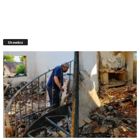
Showbiz