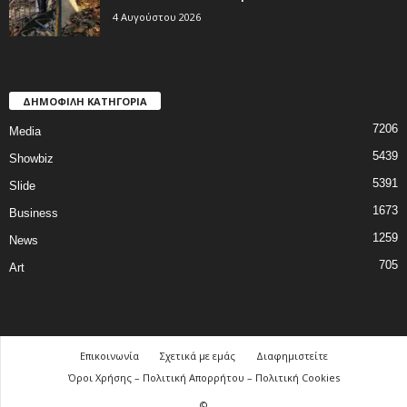
4 Αυγούστου 2026
ΔΗΜΟΦΙΛΗ ΚΑΤΗΓΟΡΙΑ
7206
Media
5439
Showbiz
5391
Slide
1673
Business
1259
News
705
Art
Επικοινωνία
Σχετικά με εμάς
Διαφημιστείτε
Όροι Χρήσης – Πολιτική Απορρήτου – Πολιτική Cookies
©