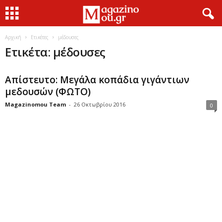
Αρχική
Ετικέτες
μέδουσες
Ετικέτα: μέδουσες
Απίστευτο: Μεγάλα κοπάδια γιγάντιων
μεδουσών (ΦΩΤΟ)
Magazinomou Team
-
26 Οκτωβρίου 2016
0