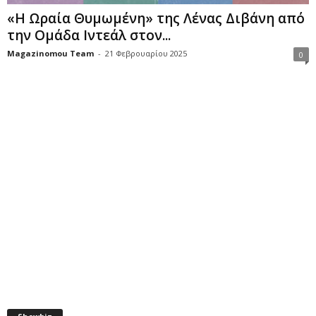
«Η Ωραία Θυμωμένη» της Λένας Διβάνη από
την Ομάδα Ιντεάλ στον...
Magazinomou Team
-
21 Φεβρουαρίου 2025
0