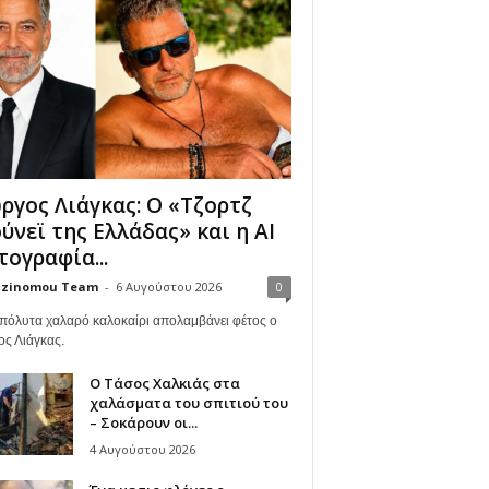
ργος Λιάγκας: Ο «Τζορτζ
ύνεϊ της Ελλάδας» και η AI
ογραφία...
zinomou Team
-
6 Αυγούστου 2026
0
πόλυτα χαλαρό καλοκαίρι απολαμβάνει φέτος ο
ος Λιάγκας.
Ο Τάσος Χαλκιάς στα
χαλάσματα του σπιτιού του
– Σοκάρουν οι...
4 Αυγούστου 2026