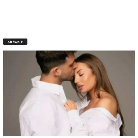
Showbiz