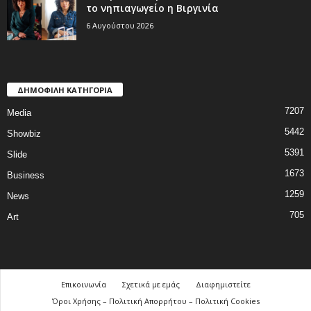
το νηπιαγωγείο η Βιργινία
6 Αυγούστου 2026
ΔΗΜΟΦΙΛΗ ΚΑΤΗΓΟΡΙΑ
7207
Media
5442
Showbiz
5391
Slide
1673
Business
1259
News
705
Art
Επικοινωνία
Σχετικά με εμάς
Διαφημιστείτε
Όροι Χρήσης – Πολιτική Απορρήτου – Πολιτική Cookies