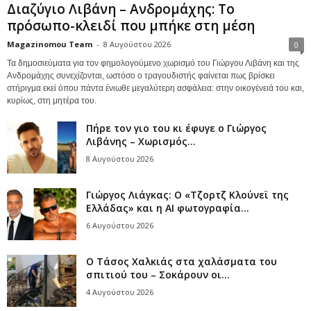
Διαζύγιο Λιβάνη – Ανδρομάχης: Το
πρόσωπο-κλειδί που μπήκε στη μέση
Magazinomou Team
-
8 Αυγούστου 2026
0
Τα δημοσιεύματα για τον φημολογούμενο χωρισμό του Γιώργου Λιβάνη και της
Ανδρομάχης συνεχίζονται, ωστόσο ο τραγουδιστής φαίνεται πως βρίσκει
στήριγμα εκεί όπου πάντα ένιωθε μεγαλύτερη ασφάλεια: στην οικογένειά του και,
κυρίως, στη μητέρα του.
Πήρε τον γιο του κι έφυγε ο Γιώργος
Λιβάνης – Χωρισμός...
8 Αυγούστου 2026
Γιώργος Λιάγκας: Ο «Τζορτζ Κλούνεϊ της
Ελλάδας» και η AI φωτογραφία...
6 Αυγούστου 2026
Ο Τάσος Χαλκιάς στα χαλάσματα του
σπιτιού του – Σοκάρουν οι...
4 Αυγούστου 2026