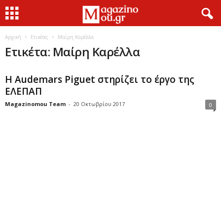
Αρχική
Ετικέτες
Μαίρη Καρέλλα
Ετικέτα: Μαίρη Καρέλλα
Η Audemars Piguet στηρίζει το έργο της
ΕΛΕΠΑΠ
Magazinomou Team
-
20 Οκτωβρίου 2017
0