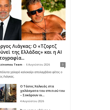
ργος Λιάγκας: Ο «Τζορτζ
ύνεϊ της Ελλάδας» και η AI
ογραφία...
zinomou Team
-
6 Αυγούστου 2026
0
πόλυτα χαλαρό καλοκαίρι απολαμβάνει φέτος ο
ος Λιάγκας.
Ο Τάσος Χαλκιάς στα
χαλάσματα του σπιτιού του
– Σοκάρουν οι...
4 Αυγούστου 2026