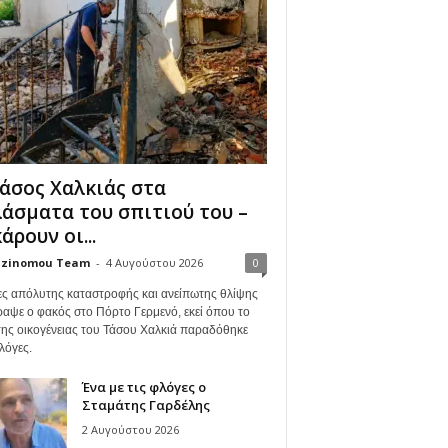
άσος Χαλκιάς στα
άσματα του σπιτιού του –
άρουν οι...
zinomou Team
-
4 Αυγούστου 2026
0
ες απόλυτης καταστροφής και ανείπωτης θλίψης
ραψε ο φακός στο Πόρτο Γερμενό, εκεί όπου το
 της οικογένειας του Τάσου Χαλκιά παραδόθηκε
λόγες.
Ένα με τις φλόγες ο
Σταμάτης Γαρδέλης
2 Αυγούστου 2026