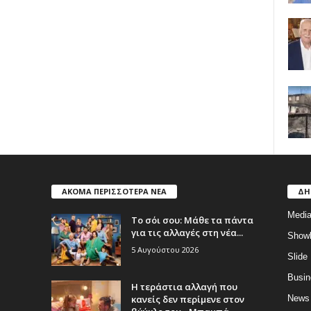
ΑΚΟΜΑ ΠΕΡΙΣΣΟΤΕΡΑ ΝΕΑ
ΔΗ
Medi
Το σόι σου: Μάθε τα πάντα
για τις αλλαγές στη νέα...
Show
5 Αυγούστου 2026
Slide
Busin
Η τεράστια αλλαγή που
κανείς δεν περίμενε στον
News