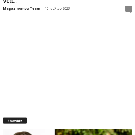
νέα...
Magazinomou Team
-
10 Ιουλίου 2023
0
Showbiz