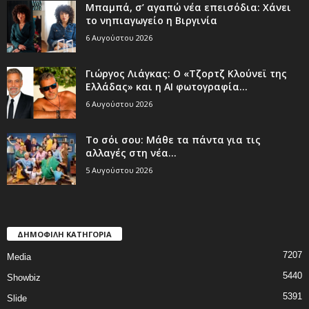
Μπαμπά, σ’ αγαπώ νέα επεισόδια: Χάνει
το νηπιαγωγείο η Βιργινία
6 Αυγούστου 2026
Γιώργος Λιάγκας: Ο «Τζορτζ Κλούνεϊ της
Ελλάδας» και η AI φωτογραφία...
6 Αυγούστου 2026
Το σόι σου: Μάθε τα πάντα για τις
αλλαγές στη νέα...
5 Αυγούστου 2026
ΔΗΜΟΦΙΛΗ ΚΑΤΗΓΟΡΙΑ
7207
Media
5440
Showbiz
5391
Slide