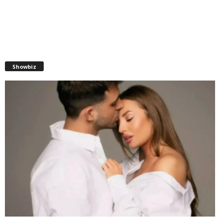
Showbiz