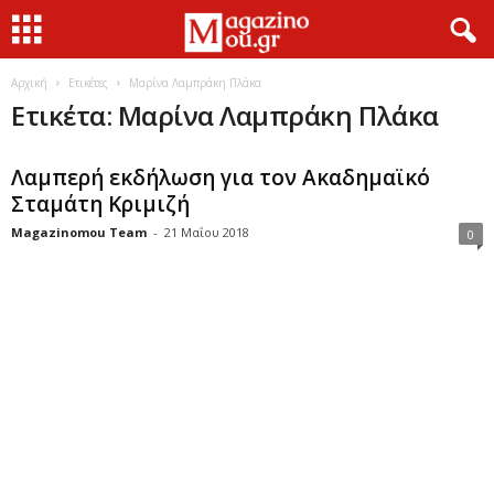
Αρχική
Ετικέτες
Μαρίνα Λαμπράκη Πλάκα
Ετικέτα: Μαρίνα Λαμπράκη Πλάκα
Λαμπερή εκδήλωση για τον Ακαδημαϊκό
Σταμάτη Κριμιζή
Magazinomou Team
-
21 Μαΐου 2018
0