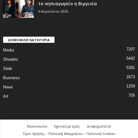
το νηπιαγωγείο η Βιργινία
6 Αυγούστου 2026
ΔΗΜΟΦΙΛΗ ΚΑΤΗΓΟΡΙΑ
7207
Media
5442
Showbiz
5391
Slide
1673
Business
1259
News
705
Art
Επικοινωνία
Σχετικά με εμάς
Διαφημιστείτε
Όροι Χρήσης – Πολιτική Απορρήτου – Πολιτική Cookies