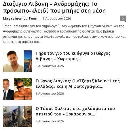
Διαζύγιο Λιβάνη – Ανδρομάχης: Το
πρόσωπο-κλειδί που μπήκε στη μέση
Magazinomou Team
-
8 Αυγούστου 2026
0
Τα δημοσιεύματα για τον φημολογούμενο χωρισμό του Γιώργου Λιβάνη και της
Ανδρομάχης συνεχίζονται, ωστόσο ο τραγουδιστής φαίνεται πως βρίσκει
στήριγμα εκεί όπου πάντα ένιωθε μεγαλύτερη ασφάλεια: στην οικογένειά του και,
κυρίως, στη μητέρα του.
Πήρε τον γιο του κι έφυγε ο Γιώργος
Λιβάνης – Χωρισμός...
8 Αυγούστου 2026
Γιώργος Λιάγκας: Ο «Τζορτζ Κλούνεϊ της
Ελλάδας» και η AI φωτογραφία...
6 Αυγούστου 2026
Ο Τάσος Χαλκιάς στα χαλάσματα του
σπιτιού του – Σοκάρουν οι...
4 Αυγούστου 2026