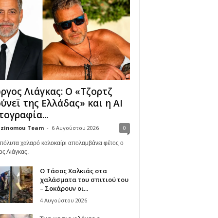
ργος Λιάγκας: Ο «Τζορτζ
ύνεϊ της Ελλάδας» και η AI
ογραφία...
zinomou Team
-
6 Αυγούστου 2026
0
πόλυτα χαλαρό καλοκαίρι απολαμβάνει φέτος ο
ος Λιάγκας.
Ο Τάσος Χαλκιάς στα
χαλάσματα του σπιτιού του
– Σοκάρουν οι...
4 Αυγούστου 2026