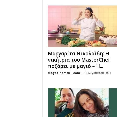
u
Μαργαρίτα Νικολαϊδη: Η
νικήτρια του MasterChef
ποζάρει με μαγιό – Η...
Magazinomou Team
-
16 Αυγούστου 2021