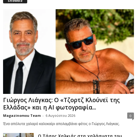
Showbiz
Γιώργος Λιάγκας: Ο «Τζορτζ Κλούνεϊ της
Ελλάδας» και η AI φωτογραφία...
Magazinomou Team
-
6 Αυγούστου 2026
0
Ένα απόλυτα χαλαρό καλοκαίρι απολαμβάνει φέτος ο Γιώργος Λιάγκας.
Ο Τάσος Χαλκιάς στα χαλάσματα του