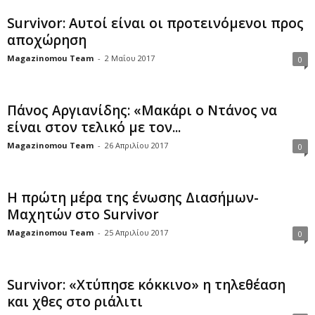
Survivor: Αυτοί είναι οι προτεινόμενοι προς
αποχώρηση
Magazinomou Team
-
2 Μαΐου 2017
0
Πάνος Αργιανίδης: «Μακάρι ο Ντάνος να
είναι στον τελικό με τον...
Magazinomou Team
-
26 Απριλίου 2017
0
Η πρώτη μέρα της ένωσης Διασήμων-
Μαχητών στο Survivor
Magazinomou Team
-
25 Απριλίου 2017
0
Survivor: «Χτύπησε κόκκινο» η τηλεθέαση
και χθες στο ριάλιτι