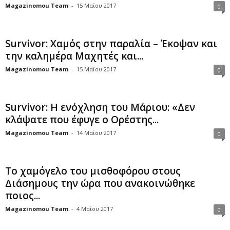
Magazinomou Team
-
15 Μαΐου 2017
0
Survivor: Χαμός στην παραλία – Έκοψαν και
την καλημέρα Μαχητές και...
Magazinomou Team
-
15 Μαΐου 2017
0
Survivor: Η ενόχληση του Μάριου: «Δεν
κλάψατε που έφυγε ο Ορέστης...
Magazinomou Team
-
14 Μαΐου 2017
0
Το χαμόγελο του μισθοφόρου στους
Διάσημους την ώρα που ανακοινώθηκε
ποιος...
Magazinomou Team
-
4 Μαΐου 2017
0