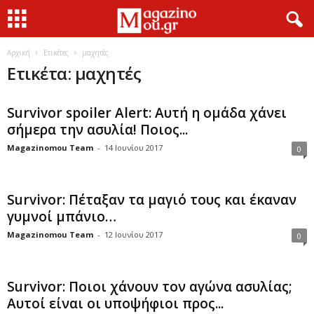
Αρχική
Ετικέτες
μαχητές
Ετικέτα: μαχητές
Survivor spoiler Alert: Αυτή η ομάδα χάνει
σήμερα την ασυλία! Ποιος...
Magazinomou Team
-
14 Ιουνίου 2017
0
Survivor: Πέταξαν τα μαγιό τους και έκαναν
γυμνοί μπάνιο…
Magazinomou Team
-
12 Ιουνίου 2017
0
Survivor: Ποιοι χάνουν τον αγώνα ασυλίας;
Αυτοί είναι οι υποψήφιοι προς...