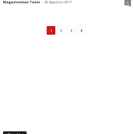
Magazinomou Team
-
20 Απριλίου 2017
0
1
2
3