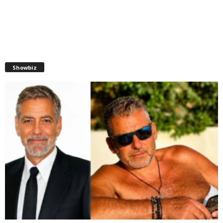
Showbiz