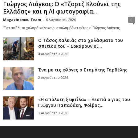
Γιώργος Λιάγκας: Ο «Τζορτζ Κλούνεϊ της
Ελλάδας» και η AI φωτογραφία...
Magazinomou Team
-
6 Αυγούστου 2026
0
Ένα απόλυτα χαλαρό καλοκαίρι απολαμβάνει φέτος ο Γιώργος Λιάγκας.
Ο Τάσος Χαλκιάς στα χαλάσματα του
σπιτιού του – Σοκάρουν οι...
4 Αυγούστου 2026
Ένα με τις φλόγες ο Σταμάτης Γαρδέλης
2 Αυγούστου 2026
«Η απόλυτη ξεφτίλα» – Ξεσπά ο γιος του
Γιώργου Παπαδάκη, Φοίβος...
1 Αυγούστου 2026