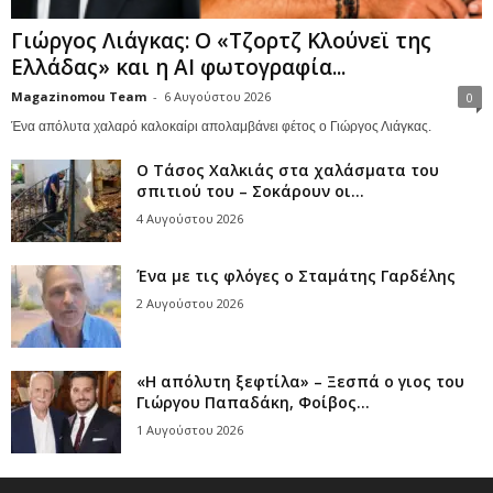
Γιώργος Λιάγκας: Ο «Τζορτζ Κλούνεϊ της
Ελλάδας» και η AI φωτογραφία...
Magazinomou Team
-
6 Αυγούστου 2026
0
Ένα απόλυτα χαλαρό καλοκαίρι απολαμβάνει φέτος ο Γιώργος Λιάγκας.
Ο Τάσος Χαλκιάς στα χαλάσματα του
σπιτιού του – Σοκάρουν οι...
4 Αυγούστου 2026
Ένα με τις φλόγες ο Σταμάτης Γαρδέλης
2 Αυγούστου 2026
«Η απόλυτη ξεφτίλα» – Ξεσπά ο γιος του
Γιώργου Παπαδάκη, Φοίβος...
1 Αυγούστου 2026