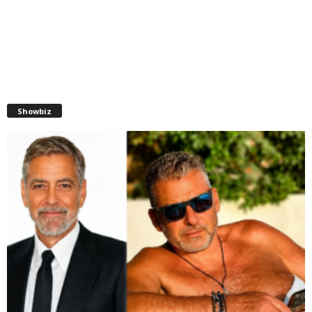
Showbiz