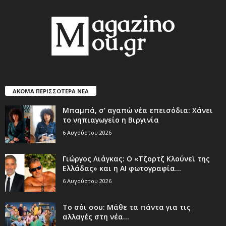
ΑΚΟΜΑ ΠΕΡΙΣΣΟΤΕΡΑ ΝΕΑ
Μπαμπά, σ’ αγαπώ νέα επεισόδια: Χάνει
το νηπιαγωγείο η Βιργινία
6 Αυγούστου 2026
Γιώργος Λιάγκας: Ο «Τζορτζ Κλούνεϊ της
Ελλάδας» και η AI φωτογραφία...
6 Αυγούστου 2026
Το σόι σου: Μάθε τα πάντα για τις
αλλαγές στη νέα...