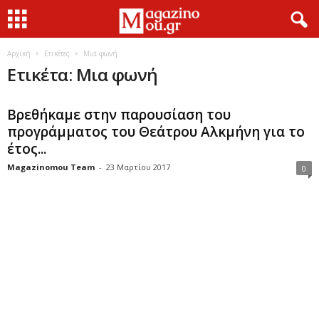
Αρχική
Ετικέτες
Μια φωνή
Ετικέτα: Μια φωνή
Βρεθήκαμε στην παρουσίαση του
προγράμματος του Θεάτρου Αλκμήνη για το
έτος...
Magazinomou Team
-
23 Μαρτίου 2017
0