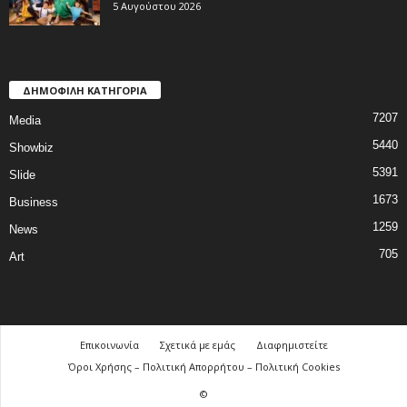
5 Αυγούστου 2026
ΔΗΜΟΦΙΛΗ ΚΑΤΗΓΟΡΙΑ
7207
Media
5440
Showbiz
5391
Slide
1673
Business
1259
News
705
Art
Επικοινωνία
Σχετικά με εμάς
Διαφημιστείτε
Όροι Χρήσης – Πολιτική Απορρήτου – Πολιτική Cookies
©