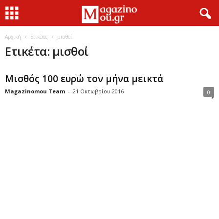
Αρχική
Ετικέτες
μισθοί
Ετικέτα: μισθοί
Μισθός 100 ευρώ τον μήνα μεικτά
Magazinomou Team
-
21 Οκτωβρίου 2016
0