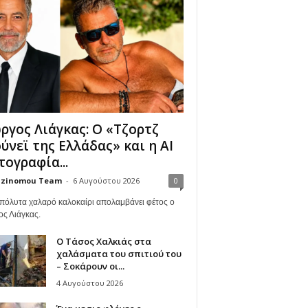
ργος Λιάγκας: Ο «Τζορτζ
ύνεϊ της Ελλάδας» και η AI
ογραφία...
zinomou Team
-
6 Αυγούστου 2026
0
πόλυτα χαλαρό καλοκαίρι απολαμβάνει φέτος ο
ος Λιάγκας.
Ο Τάσος Χαλκιάς στα
χαλάσματα του σπιτιού του
– Σοκάρουν οι...
4 Αυγούστου 2026