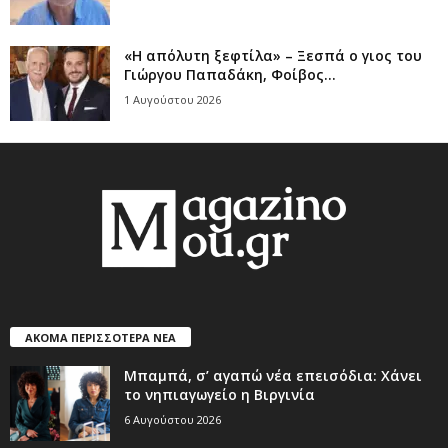
«Η απόλυτη ξεφτίλα» – Ξεσπά ο γιος του
Γιώργου Παπαδάκη, Φοίβος...
1 Αυγούστου 2026
ΑΚΟΜΑ ΠΕΡΙΣΣΟΤΕΡΑ ΝΕΑ
Μπαμπά, σ’ αγαπώ νέα επεισόδια: Χάνει
το νηπιαγωγείο η Βιργινία
6 Αυγούστου 2026