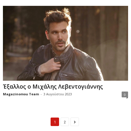
Έξαλλος ο Μιχάλης Λεβεντογιάννης
Magazinomou Team
-
3 Αυγούστου 2023
0
1
2