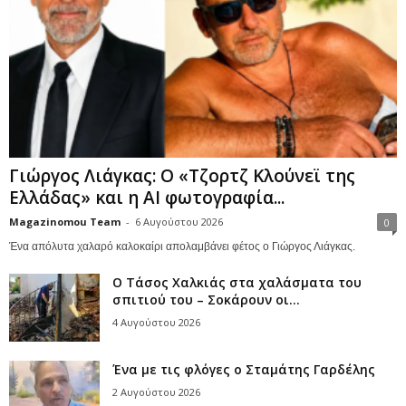
Γιώργος Λιάγκας: Ο «Τζορτζ Κλούνεϊ της
Ελλάδας» και η AI φωτογραφία...
Magazinomou Team
-
6 Αυγούστου 2026
0
Ένα απόλυτα χαλαρό καλοκαίρι απολαμβάνει φέτος ο Γιώργος Λιάγκας.
Ο Τάσος Χαλκιάς στα χαλάσματα του
σπιτιού του – Σοκάρουν οι...
4 Αυγούστου 2026
Ένα με τις φλόγες ο Σταμάτης Γαρδέλης
2 Αυγούστου 2026