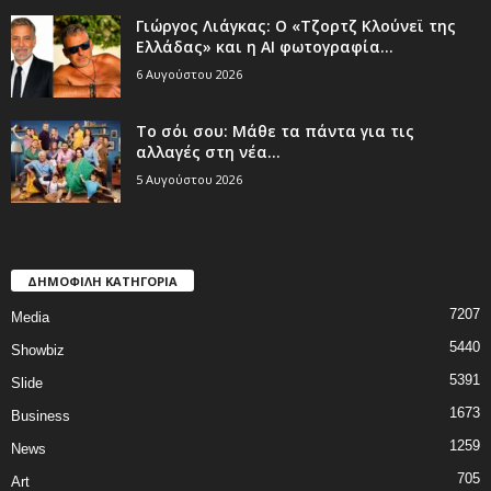
Γιώργος Λιάγκας: Ο «Τζορτζ Κλούνεϊ της
Ελλάδας» και η AI φωτογραφία...
6 Αυγούστου 2026
Το σόι σου: Μάθε τα πάντα για τις
αλλαγές στη νέα...
5 Αυγούστου 2026
ΔΗΜΟΦΙΛΗ ΚΑΤΗΓΟΡΙΑ
7207
Media
5440
Showbiz
5391
Slide
1673
Business
1259
News
705
Art