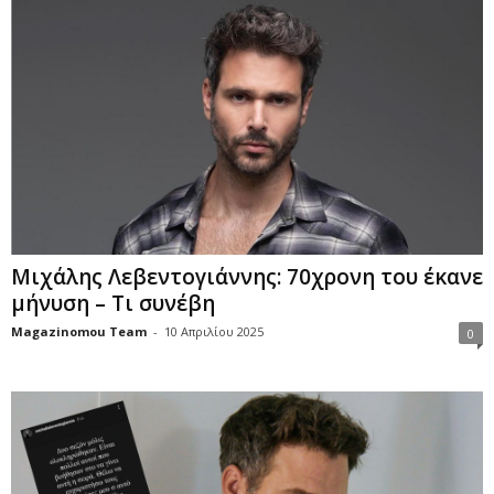
Μιχάλης Λεβεντογιάννης: 70χρονη του έκανε
μήνυση – Τι συνέβη
Magazinomou Team
-
10 Απριλίου 2025
0