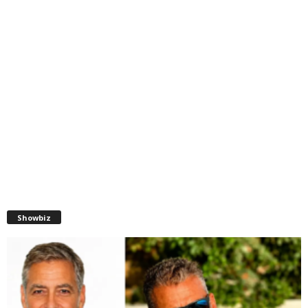
Showbiz