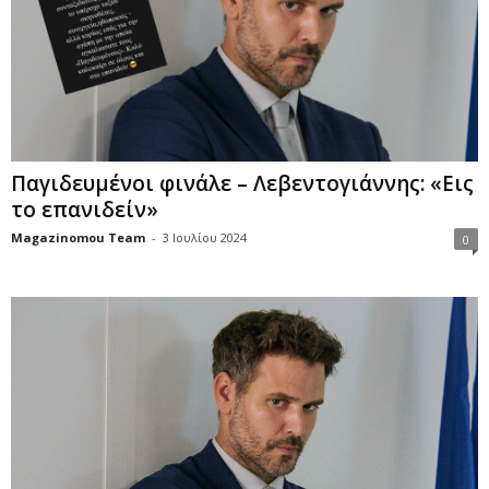
Παγιδευμένοι φινάλε – Λεβεντογιάννης: «Εις
το επανιδείν»
Magazinomou Team
-
3 Ιουλίου 2024
0