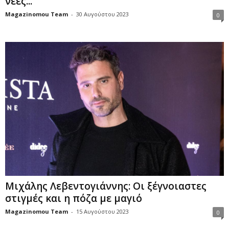
νέες...
Magazinomou Team
-
30 Αυγούστου 2023
0
Μιχάλης Λεβεντογιάννης: Οι ξέγνοιαστες
στιγμές και η πόζα με μαγιό
Magazinomou Team
-
15 Αυγούστου 2023
0