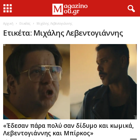
Αρχική
Ετικέτες
Μιχάλης Λεβεντογιάννης
Ετικέτα: Μιχάλης Λεβεντογιάννης
«Έδεσαν πάρα πολύ σαν δίδυμο και κωμικά,
Λεβεντογιάννης και Μπίρκος»