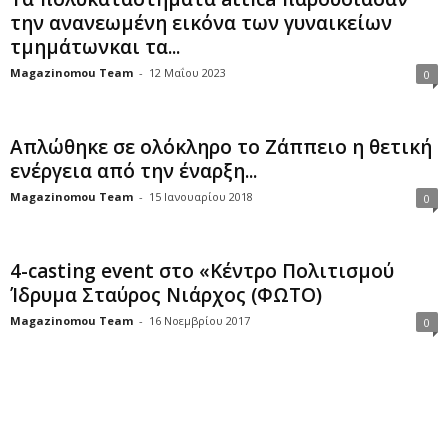
την ανανεωμένη εικόνα των γυναικείων
τμημάτωνκαι τα...
Magazinomou Team
-
12 Μαΐου 2023
0
Απλώθηκε σε ολόκληρο το Ζάππειο η θετική
ενέργεια από την έναρξη...
Magazinomou Team
-
15 Ιανουαρίου 2018
0
4-casting event στο «Κέντρο Πολιτισμού
Ίδρυμα Σταύρος Νιάρχος (ΦΩΤΟ)
Magazinomou Team
-
16 Νοεμβρίου 2017
0