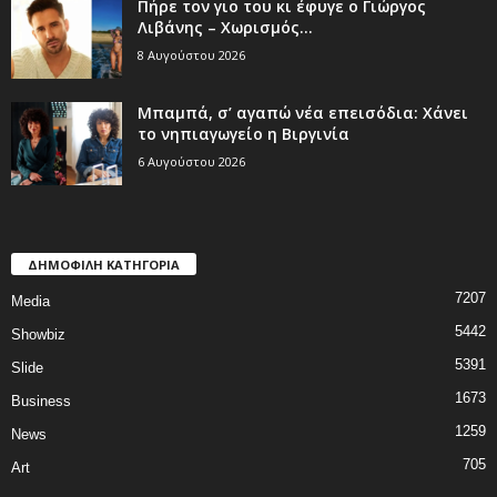
Πήρε τον γιο του κι έφυγε ο Γιώργος
Λιβάνης – Χωρισμός...
8 Αυγούστου 2026
Μπαμπά, σ’ αγαπώ νέα επεισόδια: Χάνει
το νηπιαγωγείο η Βιργινία
6 Αυγούστου 2026
ΔΗΜΟΦΙΛΗ ΚΑΤΗΓΟΡΙΑ
7207
Media
5442
Showbiz
5391
Slide
1673
Business
1259
News
705
Art