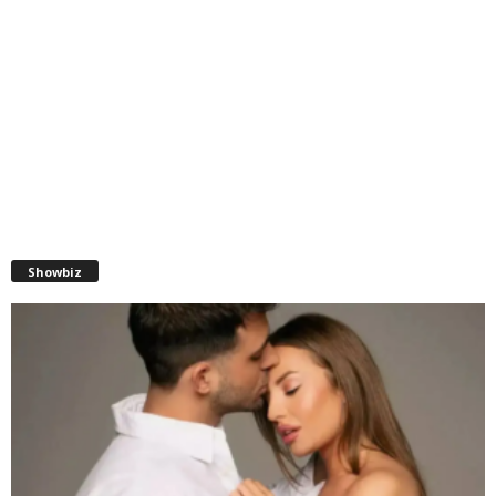
Showbiz