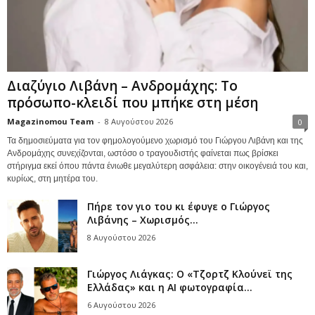
Διαζύγιο Λιβάνη – Ανδρομάχης: Το
πρόσωπο-κλειδί που μπήκε στη μέση
Magazinomou Team
-
8 Αυγούστου 2026
0
Τα δημοσιεύματα για τον φημολογούμενο χωρισμό του Γιώργου Λιβάνη και της
Ανδρομάχης συνεχίζονται, ωστόσο ο τραγουδιστής φαίνεται πως βρίσκει
στήριγμα εκεί όπου πάντα ένιωθε μεγαλύτερη ασφάλεια: στην οικογένειά του και,
κυρίως, στη μητέρα του.
Πήρε τον γιο του κι έφυγε ο Γιώργος
Λιβάνης – Χωρισμός...
8 Αυγούστου 2026
Γιώργος Λιάγκας: Ο «Τζορτζ Κλούνεϊ της
Ελλάδας» και η AI φωτογραφία...
6 Αυγούστου 2026