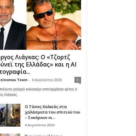
ργος Λιάγκας: Ο «Τζορτζ
ύνεϊ της Ελλάδας» και η AI
ογραφία...
zinomou Team
-
6 Αυγούστου 2026
0
πόλυτα χαλαρό καλοκαίρι απολαμβάνει φέτος ο
ος Λιάγκας.
Ο Τάσος Χαλκιάς στα
χαλάσματα του σπιτιού του
– Σοκάρουν οι...
4 Αυγούστου 2026