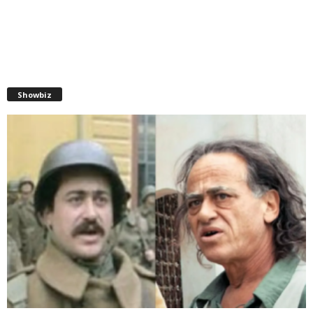
Showbiz