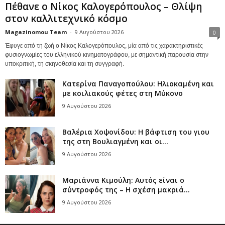
Πέθανε ο Νίκος Καλογερόπουλος – Θλίψη
στον καλλιτεχνικό κόσμο
Magazinomou Team
-
9 Αυγούστου 2026
0
Έφυγε από τη ζωή ο Νίκος Καλογερόπουλος, μία από τις χαρακτηριστικές
φυσιογνωμίες του ελληνικού κινηματογράφου, με σημαντική παρουσία στην
υποκριτική, τη σκηνοθεσία και τη συγγραφή.
Κατερίνα Παναγοπούλου: Ηλιοκαμένη και
με κοιλιακούς φέτες στη Μύκονο
9 Αυγούστου 2026
Βαλέρια Χοψονίδου: Η βάφτιση του γιου
της στη Βουλιαγμένη και οι...
9 Αυγούστου 2026
Μαριάννα Κιμούλη: Αυτός είναι ο
σύντροφός της – Η σχέση μακριά...
9 Αυγούστου 2026