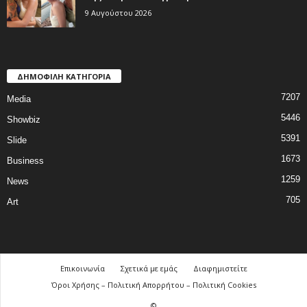
9 Αυγούστου 2026
ΔΗΜΟΦΙΛΗ ΚΑΤΗΓΟΡΙΑ
7207
Media
5446
Showbiz
5391
Slide
1673
Business
1259
News
705
Art
Επικοινωνία
Σχετικά με εμάς
Διαφημιστείτε
Όροι Χρήσης – Πολιτική Απορρήτου – Πολιτική Cookies
©