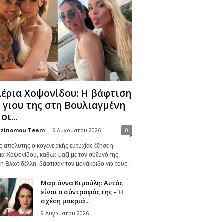
έρια Χοψονίδου: Η βάφτιση
 γιου της στη Βουλιαγμένη
οι...
zinomou Team
-
9 Αυγούστου 2026
0
ς απόλυτης οικογενειακής ευτυχίας έζησε η
ια Χοψονίδου, καθώς μαζί με τον σύζυγό της,
η Βλωτιδέλλη, βάφτισαν τον μονάκριβο γιο τους.
Μαριάννα Κιμούλη: Αυτός
είναι ο σύντροφός της – Η
σχέση μακριά...
9 Αυγούστου 2026