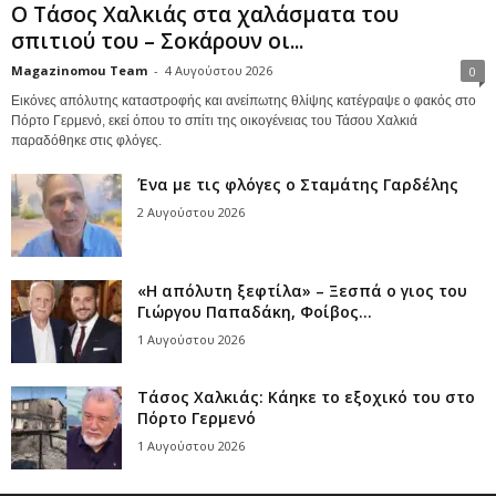
Ο Τάσος Χαλκιάς στα χαλάσματα του
σπιτιού του – Σοκάρουν οι...
Magazinomou Team
-
4 Αυγούστου 2026
0
Εικόνες απόλυτης καταστροφής και ανείπωτης θλίψης κατέγραψε ο φακός στο
Πόρτο Γερμενό, εκεί όπου το σπίτι της οικογένειας του Τάσου Χαλκιά
παραδόθηκε στις φλόγες.
Ένα με τις φλόγες ο Σταμάτης Γαρδέλης
2 Αυγούστου 2026
«Η απόλυτη ξεφτίλα» – Ξεσπά ο γιος του
Γιώργου Παπαδάκη, Φοίβος...
1 Αυγούστου 2026
Τάσος Χαλκιάς: Κάηκε το εξοχικό του στο
Πόρτο Γερμενό
1 Αυγούστου 2026