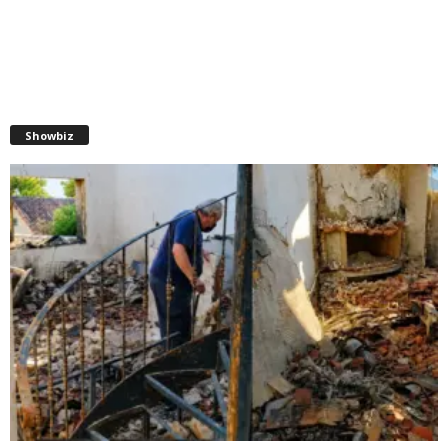
Showbiz