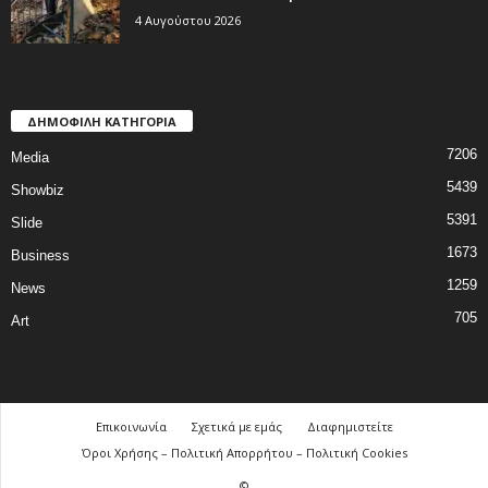
4 Αυγούστου 2026
ΔΗΜΟΦΙΛΗ ΚΑΤΗΓΟΡΙΑ
7206
Media
5439
Showbiz
5391
Slide
1673
Business
1259
News
705
Art
Επικοινωνία
Σχετικά με εμάς
Διαφημιστείτε
Όροι Χρήσης – Πολιτική Απορρήτου – Πολιτική Cookies
©