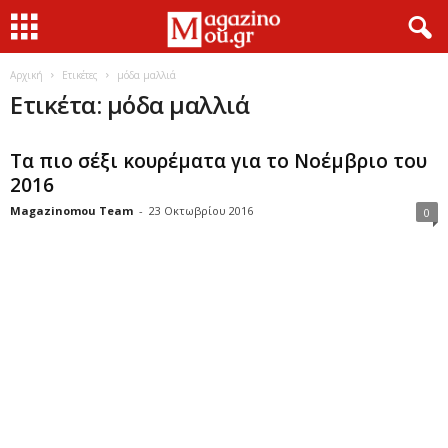
Αρχική
Ετικέτες
μόδα μαλλιά
Ετικέτα: μόδα μαλλιά
Τα πιο σέξι κουρέματα για το Νοέμβριο του
2016
Magazinomou Team
-
23 Οκτωβρίου 2016
0