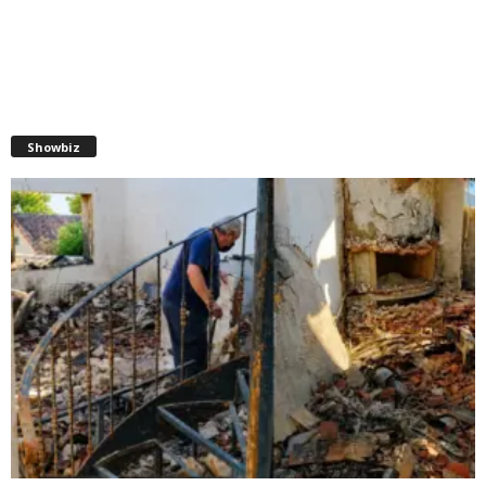
Showbiz