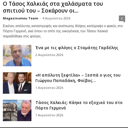
Ο Τάσος Χαλκιάς στα χαλάσματα του
σπιτιού του – Σοκάρουν οι...
Magazinomou Team
-
4 Αυγούστου 2026
0
Εικόνες απόλυτης καταστροφής και ανείπωτης θλίψης κατέγραψε ο φακός στο
Πόρτο Γερμενό, εκεί όπου το σπίτι της οικογένειας του Τάσου Χαλκιά
παραδόθηκε στις φλόγες.
Ένα με τις φλόγες ο Σταμάτης Γαρδέλης
2 Αυγούστου 2026
«Η απόλυτη ξεφτίλα» – Ξεσπά ο γιος του
Γιώργου Παπαδάκη, Φοίβος...
1 Αυγούστου 2026
Τάσος Χαλκιάς: Κάηκε το εξοχικό του στο
Πόρτο Γερμενό
1 Αυγούστου 2026