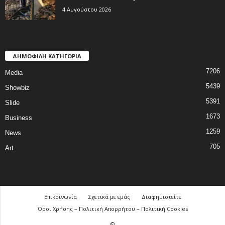
4 Αυγούστου 2026
ΔΗΜΟΦΙΛΗ ΚΑΤΗΓΟΡΙΑ
7206
Media
5439
Showbiz
5391
Slide
1673
Business
1259
News
705
Art
Επικοινωνία
Σχετικά με εμάς
Διαφημιστείτε
Όροι Χρήσης – Πολιτική Απορρήτου – Πολιτική Cookies
©