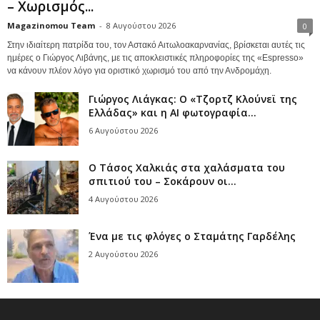
– Χωρισμός...
Magazinomou Team
-
8 Αυγούστου 2026
0
Στην ιδιαίτερη πατρίδα του, τον Αστακό Αιτωλοακαρνανίας, βρίσκεται αυτές τις
ημέρες ο Γιώργος Λιβάνης, με τις αποκλειστικές πληροφορίες της «Espresso»
να κάνουν πλέον λόγο για οριστικό χωρισμό του από την Ανδρομάχη.
Γιώργος Λιάγκας: Ο «Τζορτζ Κλούνεϊ της
Ελλάδας» και η AI φωτογραφία...
6 Αυγούστου 2026
Ο Τάσος Χαλκιάς στα χαλάσματα του
σπιτιού του – Σοκάρουν οι...
4 Αυγούστου 2026
Ένα με τις φλόγες ο Σταμάτης Γαρδέλης
2 Αυγούστου 2026