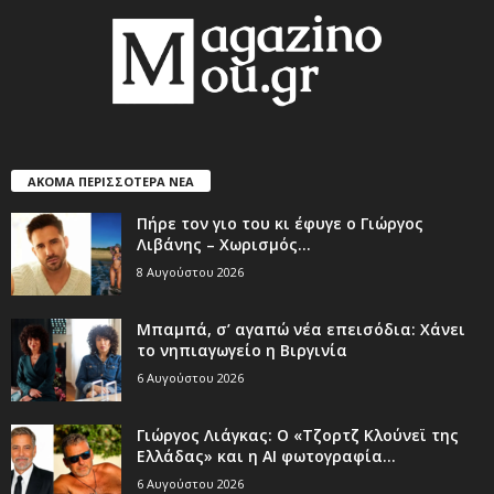
ΑΚΟΜΑ ΠΕΡΙΣΣΟΤΕΡΑ ΝΕΑ
Πήρε τον γιο του κι έφυγε ο Γιώργος
Λιβάνης – Χωρισμός...
8 Αυγούστου 2026
Μπαμπά, σ’ αγαπώ νέα επεισόδια: Χάνει
το νηπιαγωγείο η Βιργινία
6 Αυγούστου 2026
Γιώργος Λιάγκας: Ο «Τζορτζ Κλούνεϊ της
Ελλάδας» και η AI φωτογραφία...
6 Αυγούστου 2026