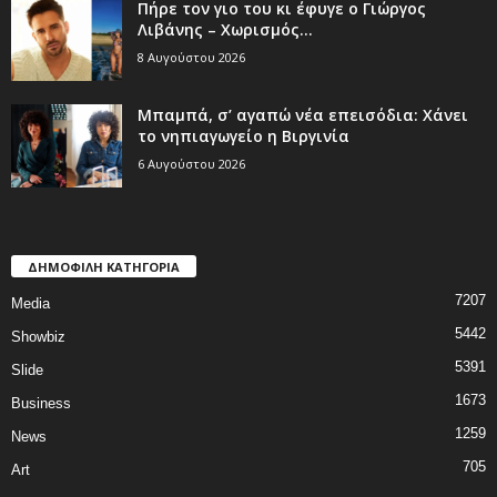
Πήρε τον γιο του κι έφυγε ο Γιώργος
Λιβάνης – Χωρισμός...
8 Αυγούστου 2026
Μπαμπά, σ’ αγαπώ νέα επεισόδια: Χάνει
το νηπιαγωγείο η Βιργινία
6 Αυγούστου 2026
ΔΗΜΟΦΙΛΗ ΚΑΤΗΓΟΡΙΑ
7207
Media
5442
Showbiz
5391
Slide
1673
Business
1259
News
705
Art