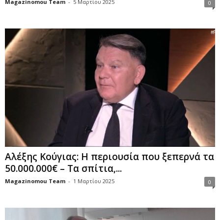
Magazinomou Team
-
5 Μαρτίου 2025
0
Αλέξης Κούγιας: Η περιουσία που ξεπερνά τα
50.000.000€ – Τα σπίτια,...
Magazinomou Team
-
1 Μαρτίου 2025
0