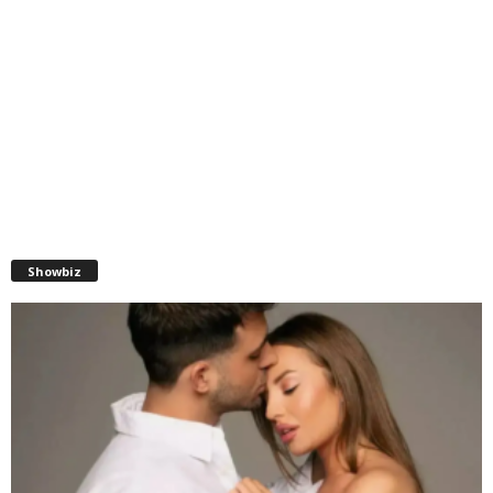
Showbiz