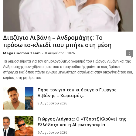
Διαζύγιο Λιβάνη – Ανδρομάχης: Το
πρόσωπο-κλειδί που μπήκε στη μέση
Magazinomou Team
-
8 Αυγούστου 2026
0
Τα δημοσιεύματα για τον φημολογούμενο χωρισμό του Γιώργου Λιβάνη και της
Ανδρομάχης συνεχίζονται, ωστόσο ο τραγουδιστής φαίνεται πως βρίσκει
στήριγμα εκεί όπου πάντα ένιωθε μεγαλύτερη ασφάλεια: στην οικογένειά του και,
κυρίως, στη μητέρα του.
Πήρε τον γιο του κι έφυγε ο Γιώργος
Λιβάνης – Χωρισμός...
8 Αυγούστου 2026
Γιώργος Λιάγκας: Ο «Τζορτζ Κλούνεϊ της
Ελλάδας» και η AI φωτογραφία...
6 Αυγούστου 2026