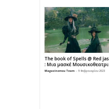
u
The book of Spells @ Red ja
: Μια μασκέ Μουσικοθεατρικ
Magazinomou Team
-
9 Φεβρουαρίου 2023