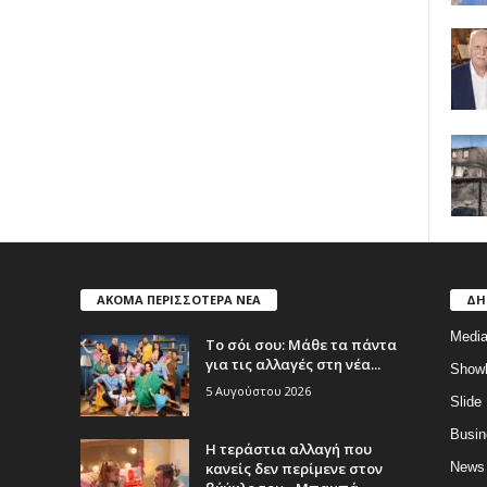
ΑΚΟΜΑ ΠΕΡΙΣΣΟΤΕΡΑ ΝΕΑ
ΔΗ
Medi
Το σόι σου: Μάθε τα πάντα
για τις αλλαγές στη νέα...
Show
5 Αυγούστου 2026
Slide
Busin
Η τεράστια αλλαγή που
κανείς δεν περίμενε στον
News