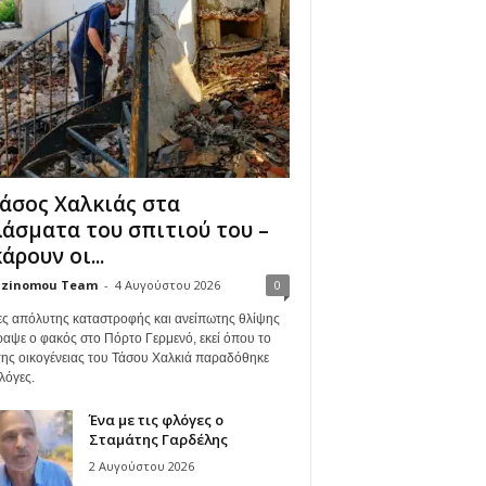
άσος Χαλκιάς στα
άσματα του σπιτιού του –
άρουν οι...
zinomou Team
-
4 Αυγούστου 2026
0
ες απόλυτης καταστροφής και ανείπωτης θλίψης
ραψε ο φακός στο Πόρτο Γερμενό, εκεί όπου το
 της οικογένειας του Τάσου Χαλκιά παραδόθηκε
λόγες.
Ένα με τις φλόγες ο
Σταμάτης Γαρδέλης
2 Αυγούστου 2026