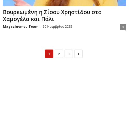
Βουρκωμένη η Σίσσυ Χρηστίδου στο
Χαμογέλα και Πάλι
Magazinomou Team
-
30 Νοεμβρίου 2025
0
1
2
3