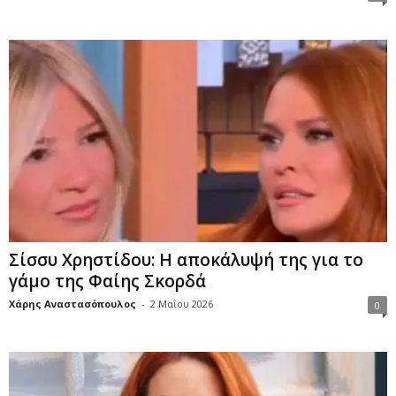
Σίσσυ Χρηστίδου: Η αποκάλυψή της για το
γάμο της Φαίης Σκορδά
Χάρης Αναστασόπουλος
-
2 Μαΐου 2026
0