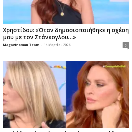
Χρηστίδου: «Όταν δημοσιοποιήθηκε η σχέση
μου με τον Στάνκογλου…»
Magazinomou Team
-
14 Μαρτίου 2026
0