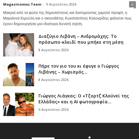
Magazinomou Team
-
9 Αυγούστου 2026
0
Μακριά από τα φώτα της δημοσιότητας και διατηρώντας χαμηλό προφίλ, η
Μαριάννα Κιμούλη και ο σκηνοθέτης Κωνσταντίνος Καλογρίδης φαίνεται πως
έχουν δημιουργήσει μια ιδιαίτερα δυνατή σχέση.
Διαζύγιο Λιβάνη – Ανδρομάχης: Το
πρόσωπο-κλειδί που μπήκε στη μέση
8 Αυγούστου 2026
Πήρε τον γιο του κι έφυγε ο Γιώργος
Λιβάνης – Χωρισμός...
8 Αυγούστου 2026
Γιώργος Λιάγκας: Ο «Τζορτζ Κλούνεϊ της
Ελλάδας» και η AI φωτογραφία...
6 Αυγούστου 2026