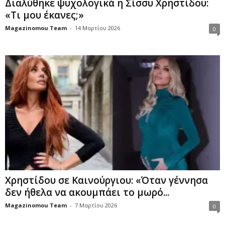
Διαλύθηκε ψυχολογικά η Σίσσυ Χρηστίδου:
«Τι μου έκανες;»
Magazinomou Team
-
14 Μαρτίου 2026
0
Χρηστίδου σε Καινούργιου: «Όταν γέννησα
δεν ήθελα να ακουμπάει το μωρό...
Magazinomou Team
-
7 Μαρτίου 2026
0