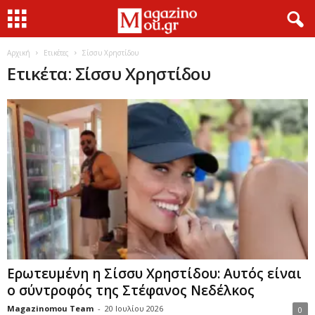
Αρχική
Ετικέτες
Σίσσυ Χρηστίδου
Ετικέτα: Σίσσυ Χρηστίδου
Ερωτευμένη η Σίσσυ Χρηστίδου: Αυτός είναι
ο σύντροφός της Στέφανος Νεδέλκος
Magazinomou Team
-
20 Ιουλίου 2026
0