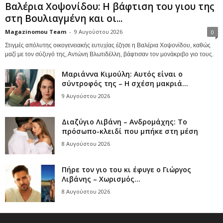
Βαλέρια Χοψονίδου: Η βάφτιση του γιου της
στη Βουλιαγμένη και οι...
Magazinomou Team
-
9 Αυγούστου 2026
0
Στιγμές απόλυτης οικογενειακής ευτυχίας έζησε η Βαλέρια Χοψονίδου, καθώς
μαζί με τον σύζυγό της, Αντώνη Βλωτιδέλλη, βάφτισαν τον μονάκριβο γιο τους.
Μαριάννα Κιμούλη: Αυτός είναι ο
σύντροφός της – Η σχέση μακριά...
9 Αυγούστου 2026
Διαζύγιο Λιβάνη – Ανδρομάχης: Το
πρόσωπο-κλειδί που μπήκε στη μέση
8 Αυγούστου 2026
Πήρε τον γιο του κι έφυγε ο Γιώργος
Λιβάνης – Χωρισμός...
8 Αυγούστου 2026