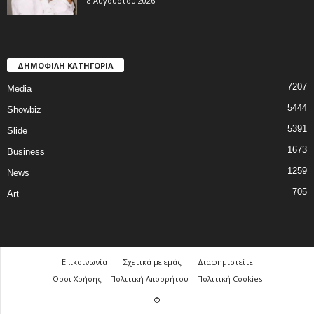
8 Αυγούστου 2026
ΔΗΜΟΦΙΛΗ ΚΑΤΗΓΟΡΙΑ
7207
Media
5444
Showbiz
5391
Slide
1673
Business
1259
News
705
Art
Επικοινωνία
Σχετικά με εμάς
Διαφημιστείτε
Όροι Χρήσης – Πολιτική Απορρήτου – Πολιτική Cookies
©