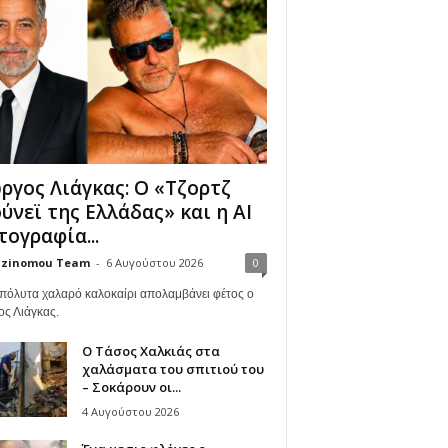
ργος Λιάγκας: Ο «Τζορτζ
ύνεϊ της Ελλάδας» και η AI
ογραφία...
zinomou Team
-
6 Αυγούστου 2026
0
πόλυτα χαλαρό καλοκαίρι απολαμβάνει φέτος ο
ος Λιάγκας.
Ο Τάσος Χαλκιάς στα
χαλάσματα του σπιτιού του
– Σοκάρουν οι...
4 Αυγούστου 2026