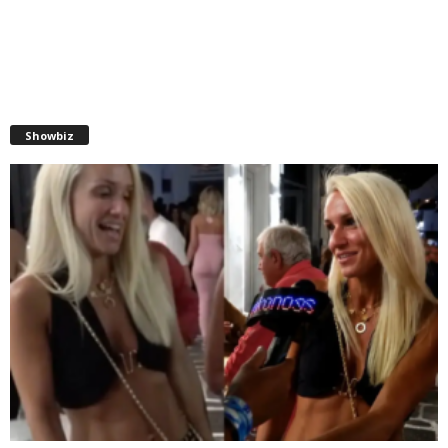
Showbiz