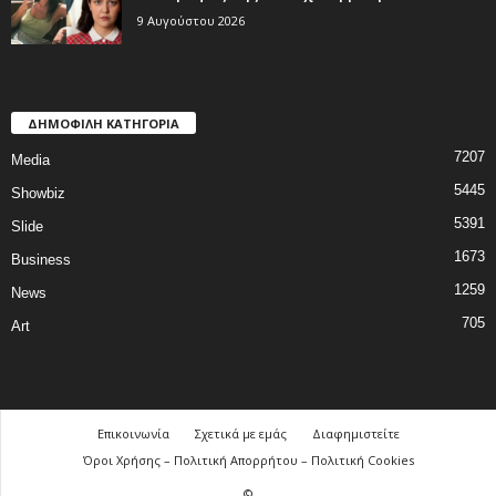
9 Αυγούστου 2026
ΔΗΜΟΦΙΛΗ ΚΑΤΗΓΟΡΙΑ
7207
Media
5445
Showbiz
5391
Slide
1673
Business
1259
News
705
Art
Επικοινωνία
Σχετικά με εμάς
Διαφημιστείτε
Όροι Χρήσης – Πολιτική Απορρήτου – Πολιτική Cookies
©