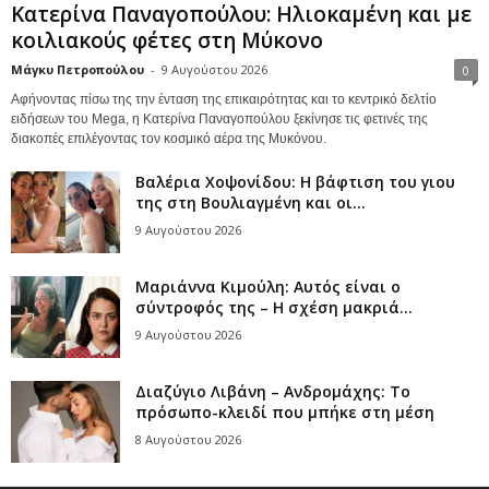
Κατερίνα Παναγοπούλου: Ηλιοκαμένη και με
κοιλιακούς φέτες στη Μύκονο
Μάγκυ Πετροπούλου
-
9 Αυγούστου 2026
0
Αφήνοντας πίσω της την ένταση της επικαιρότητας και το κεντρικό δελτίο
ειδήσεων του Mega, η Κατερίνα Παναγοπούλου ξεκίνησε τις φετινές της
διακοπές επιλέγοντας τον κοσμικό αέρα της Μυκόνου.
Βαλέρια Χοψονίδου: Η βάφτιση του γιου
της στη Βουλιαγμένη και οι...
9 Αυγούστου 2026
Μαριάννα Κιμούλη: Αυτός είναι ο
σύντροφός της – Η σχέση μακριά...
9 Αυγούστου 2026
Διαζύγιο Λιβάνη – Ανδρομάχης: Το
πρόσωπο-κλειδί που μπήκε στη μέση
8 Αυγούστου 2026