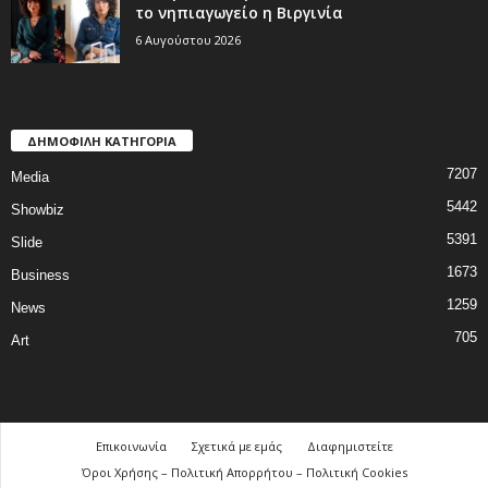
το νηπιαγωγείο η Βιργινία
6 Αυγούστου 2026
ΔΗΜΟΦΙΛΗ ΚΑΤΗΓΟΡΙΑ
7207
Media
5442
Showbiz
5391
Slide
1673
Business
1259
News
705
Art
Επικοινωνία
Σχετικά με εμάς
Διαφημιστείτε
Όροι Χρήσης – Πολιτική Απορρήτου – Πολιτική Cookies