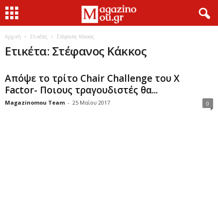
Αρχική
Ετικέτες
Στέφανος Κάκκος
Ετικέτα: Στέφανος Κάκκος
Απόψε το τρίτο Chair Challenge του X
Factor- Ποιους τραγουδιστές θα...
Magazinomou Team
-
25 Μαΐου 2017
0