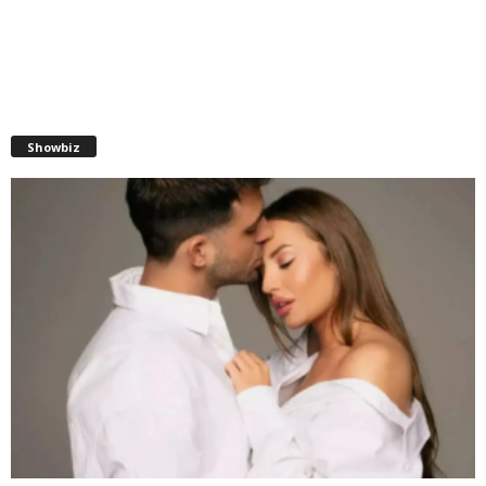
Showbiz