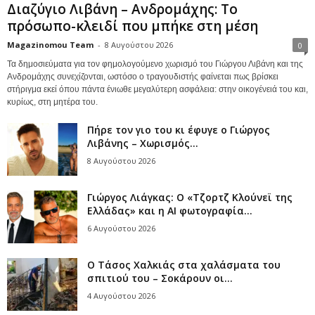
Διαζύγιο Λιβάνη – Ανδρομάχης: Το
πρόσωπο-κλειδί που μπήκε στη μέση
Magazinomou Team
-
8 Αυγούστου 2026
0
Τα δημοσιεύματα για τον φημολογούμενο χωρισμό του Γιώργου Λιβάνη και της
Ανδρομάχης συνεχίζονται, ωστόσο ο τραγουδιστής φαίνεται πως βρίσκει
στήριγμα εκεί όπου πάντα ένιωθε μεγαλύτερη ασφάλεια: στην οικογένειά του και,
κυρίως, στη μητέρα του.
Πήρε τον γιο του κι έφυγε ο Γιώργος
Λιβάνης – Χωρισμός...
8 Αυγούστου 2026
Γιώργος Λιάγκας: Ο «Τζορτζ Κλούνεϊ της
Ελλάδας» και η AI φωτογραφία...
6 Αυγούστου 2026
Ο Τάσος Χαλκιάς στα χαλάσματα του
σπιτιού του – Σοκάρουν οι...
4 Αυγούστου 2026