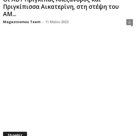
Πριγκίπισσα Αικατερίνη, στη στέψη του
AM...
Magazinomou Team
-
11 Μαΐου 2023
0
Showbiz