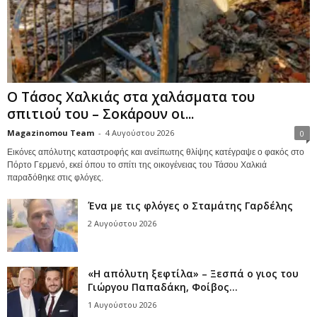
Ο Τάσος Χαλκιάς στα χαλάσματα του
σπιτιού του – Σοκάρουν οι...
Magazinomou Team
-
4 Αυγούστου 2026
0
Εικόνες απόλυτης καταστροφής και ανείπωτης θλίψης κατέγραψε ο φακός στο
Πόρτο Γερμενό, εκεί όπου το σπίτι της οικογένειας του Τάσου Χαλκιά
παραδόθηκε στις φλόγες.
Ένα με τις φλόγες ο Σταμάτης Γαρδέλης
2 Αυγούστου 2026
«Η απόλυτη ξεφτίλα» – Ξεσπά ο γιος του
Γιώργου Παπαδάκη, Φοίβος...
1 Αυγούστου 2026