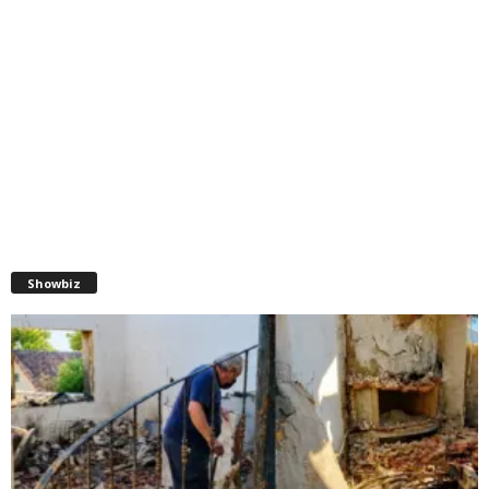
Showbiz