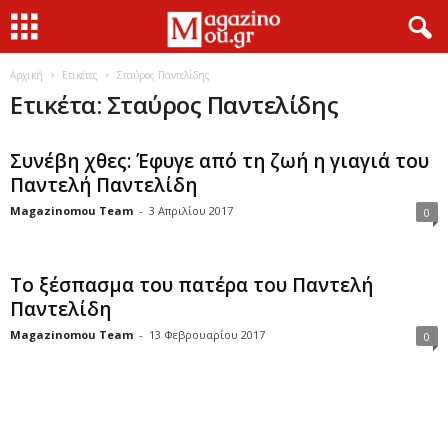
Αρχική
Ετικέτες
Σταύρος Παντελίδης
Ετικέτα: Σταύρος Παντελίδης
Συνέβη χθες: Έφυγε από τη ζωή η γιαγιά του
Παντελή Παντελίδη
Magazinomou Team
-
3 Απριλίου 2017
0
Το ξέσπασμα του πατέρα του Παντελή
Παντελίδη
Magazinomou Team
-
13 Φεβρουαρίου 2017
0