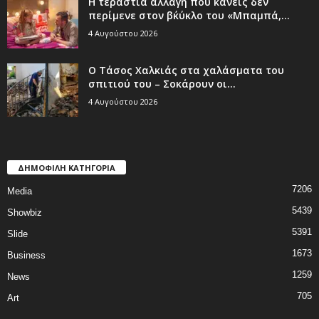
Η τεράστια αλλαγή που κανείς δεν
περίμενε στον β΄κύκλο του «Μπαμπά,...
4 Αυγούστου 2026
Ο Τάσος Χαλκιάς στα χαλάσματα του
σπιτιού του – Σοκάρουν οι...
4 Αυγούστου 2026
ΔΗΜΟΦΙΛΗ ΚΑΤΗΓΟΡΙΑ
7206
Media
5439
Showbiz
5391
Slide
1673
Business
1259
News
705
Art