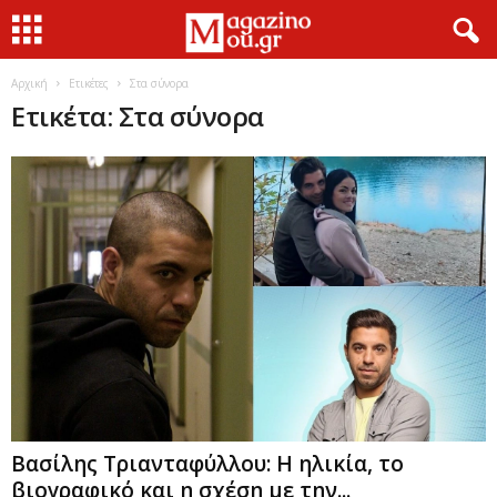
Αρχική
Ετικέτες
Στα σύνορα
Ετικέτα: Στα σύνορα
Βασίλης Τριανταφύλλου: Η ηλικία, το
βιογραφικό και η σχέση με την...