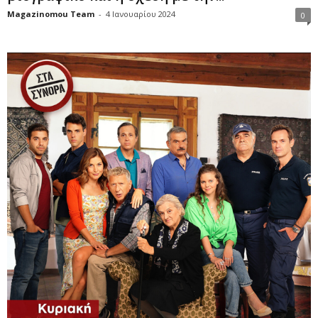
Magazinomou Team
-
4 Ιανουαρίου 2024
0