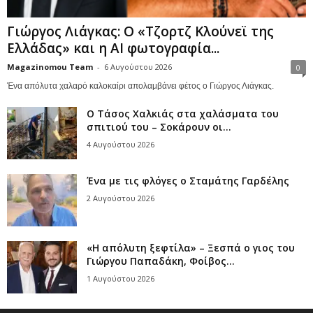
Γιώργος Λιάγκας: Ο «Τζορτζ Κλούνεϊ της
Ελλάδας» και η AI φωτογραφία...
Magazinomou Team
-
6 Αυγούστου 2026
0
Ένα απόλυτα χαλαρό καλοκαίρι απολαμβάνει φέτος ο Γιώργος Λιάγκας.
Ο Τάσος Χαλκιάς στα χαλάσματα του
σπιτιού του – Σοκάρουν οι...
4 Αυγούστου 2026
Ένα με τις φλόγες ο Σταμάτης Γαρδέλης
2 Αυγούστου 2026
«Η απόλυτη ξεφτίλα» – Ξεσπά ο γιος του
Γιώργου Παπαδάκη, Φοίβος...
1 Αυγούστου 2026