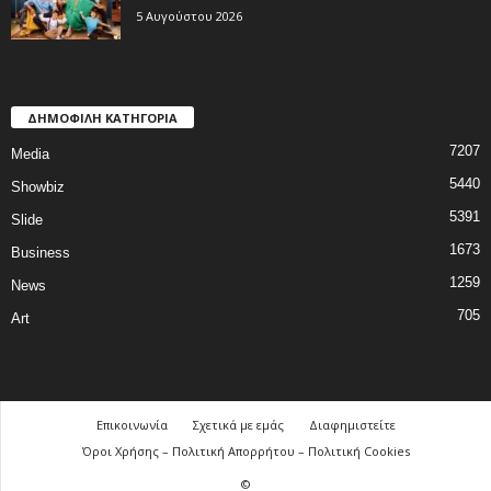
5 Αυγούστου 2026
ΔΗΜΟΦΙΛΗ ΚΑΤΗΓΟΡΙΑ
7207
Media
5440
Showbiz
5391
Slide
1673
Business
1259
News
705
Art
Επικοινωνία
Σχετικά με εμάς
Διαφημιστείτε
Όροι Χρήσης – Πολιτική Απορρήτου – Πολιτική Cookies
©