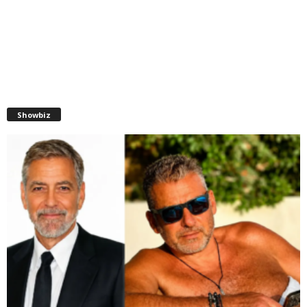
Showbiz