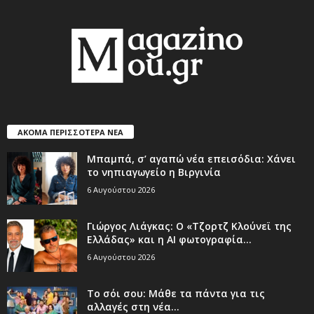
ΑΚΟΜΑ ΠΕΡΙΣΣΟΤΕΡΑ ΝΕΑ
Μπαμπά, σ’ αγαπώ νέα επεισόδια: Χάνει
το νηπιαγωγείο η Βιργινία
6 Αυγούστου 2026
Γιώργος Λιάγκας: Ο «Τζορτζ Κλούνεϊ της
Ελλάδας» και η AI φωτογραφία...
6 Αυγούστου 2026
Το σόι σου: Μάθε τα πάντα για τις
αλλαγές στη νέα...