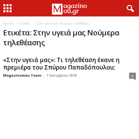
Αρχική
Ετικέτες
Στην υγειά μας Νούμερα τηλεθέασης
Ετικέτα: Στην υγειά μας Νούμερα
τηλεθέασης
«Στην υγειά μας»: Τι τηλεθέαση έκανε η
πρεμιέρα του Σπύρου Παπαδόπουλου;
Magazinomou Team
-
7 Οκτωβρίου 2018
0