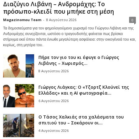
Διαζύγιο Λιβάνη – Ανδρομάχης: Το
πρόσωπο-κλειδί που μπήκε στη μέση
Magazinomou Team
-
8 Αυγούστου 2026
0
Τα δημοσιεύματα για τον φημολογούμενο χωρισμό του Γιώργου Λιβάνη και της
Ανδρομάχης συνεχίζονται, ωστόσο ο τραγουδιστής φαίνεται πως βρίσκει
στήριγμα εκεί όπου πάντα ένιωθε μεγαλύτερη ασφάλεια: στην οικογένειά του και,
κυρίως, στη μητέρα του.
Πήρε τον γιο του κι έφυγε ο Γιώργος
Λιβάνης – Χωρισμός...
8 Αυγούστου 2026
Γιώργος Λιάγκας: Ο «Τζορτζ Κλούνεϊ της
Ελλάδας» και η AI φωτογραφία...
6 Αυγούστου 2026
Ο Τάσος Χαλκιάς στα χαλάσματα του
σπιτιού του – Σοκάρουν οι...
4 Αυγούστου 2026