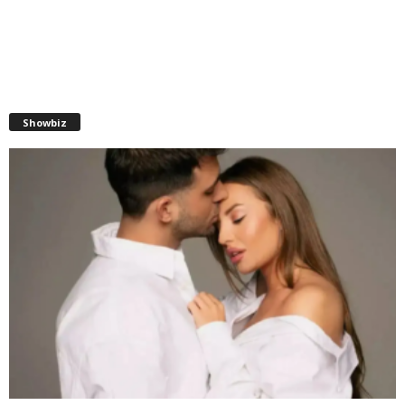
Showbiz