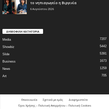
το νηπιαγωγείο η Βιργινία
6 Αυγούστου 2026
ΔΗΜΟΦΙΛΗ ΚΑΤΗΓΟΡΙΑ
7207
Media
5442
Showbiz
5391
Slide
1673
Business
1259
News
705
Art
Επικοινωνία
Σχετικά με εμάς
Διαφημιστείτε
Όροι Χρήσης – Πολιτική Απορρήτου – Πολιτική Cookies